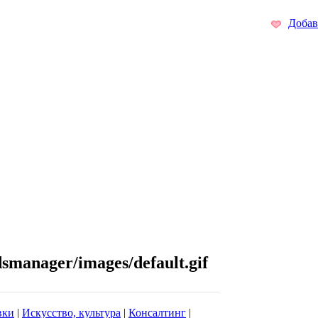
Добав
вки
|
Искусство, культура
|
Консалтинг
|