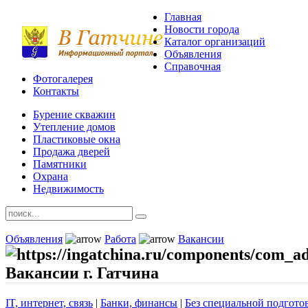
Главная
Новости города
Каталог организаций
Объявления
Справочная
Фотогалерея
Контакты
Бурение скважин
Утепление домов
Пластиковые окна
Продажа дверей
Памятники
Охрана
Недвижимость
Объявления
Работа
Вакансии
Вакансии г. Гатчина
IT, интернет, связь
|
Банки, финансы
|
Без специальной подгото