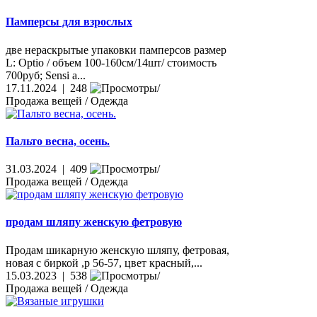
Памперсы для взрослых
две нераскрытые упаковки памперсов размер
L: Optio / объем 100-160см/14шт/ стоимость
700руб; Sensi a...
17.11.2024 | 248
Продажа вещей / Одежда
Пальто весна, осень.
31.03.2024 | 409
Продажа вещей / Одежда
продам шляпу женскую фетровую
Продам шикарную женскую шляпу, фетровая,
новая с биркой ,р 56-57, цвет красный,...
15.03.2023 | 538
Продажа вещей / Одежда