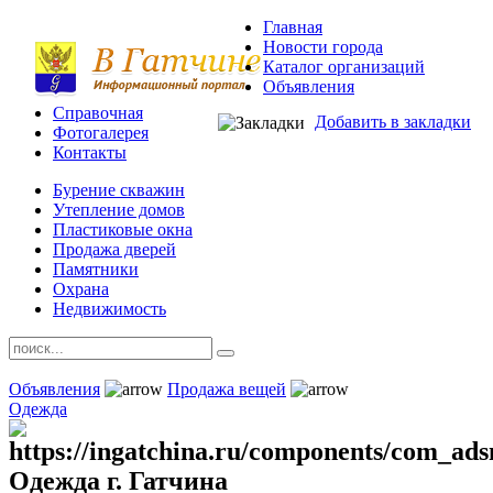
Главная
Новости города
Каталог организаций
Объявления
Справочная
Добавить в закладки
Фотогалерея
Контакты
Бурение скважин
Утепление домов
Пластиковые окна
Продажа дверей
Памятники
Охрана
Недвижимость
Объявления
Продажа вещей
Одежда
Одежда г. Гатчина