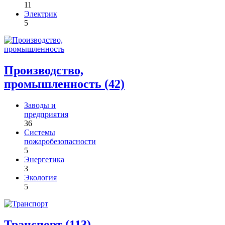
11
Электрик
5
Производство,
промышленность (42)
Заводы и
предприятия
36
Системы
пожаробезопасности
5
Энергетика
3
Экология
5
Транспорт (113)