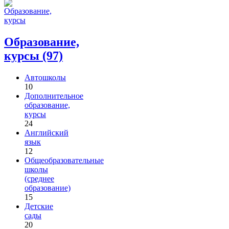
Образование,
курсы (97)
Автошколы
10
Дополнительное
образование,
курсы
24
Английский
язык
12
Общеобразовательные
школы
(среднее
образование)
15
Детские
сады
20