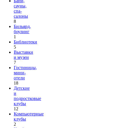
Бани,
сауны,
спа-
салоны
8
Бильярд,
боулинг
1
Библиотеки
5
Выставки
и музеи
7
Гостиницы,
мини-
отели
18
Детские
и
подростковые
клубы
12
Компьютерные
клубы
2