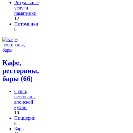
Ритуальные
услуги,
памятники
12
Питомники
8
Кафе,
рестораны,
бары (66)
Суши,
рестораны
японской
кухни
10
Пиццерии
8
Бары