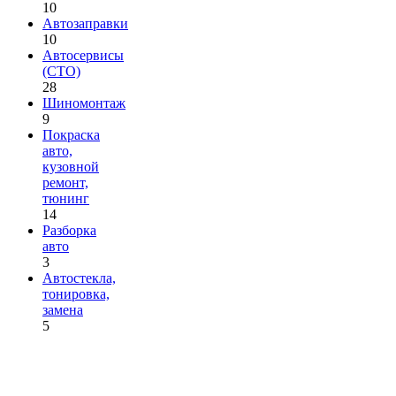
10
Автозаправки
10
Автосервисы
(СТО)
28
Шиномонтаж
9
Покраска
авто,
кузовной
ремонт,
тюнинг
14
Разборка
авто
3
Автостекла,
тонировка,
замена
5