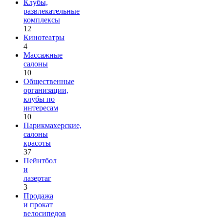
Клубы,
развлекательные
комплексы
12
Кинотеатры
4
Массажные
салоны
10
Общественные
организации,
клубы по
интересам
10
Парикмахерские,
салоны
красоты
37
Пейнтбол
и
лазертаг
3
Продажа
и прокат
велосипедов