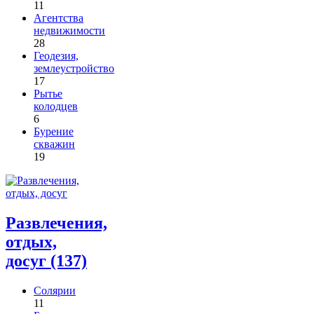
11
Агентства
недвижимости
28
Геодезия,
землеустройство
17
Рытье
колодцев
6
Бурение
скважин
19
Развлечения,
отдых,
досуг (137)
Солярии
11