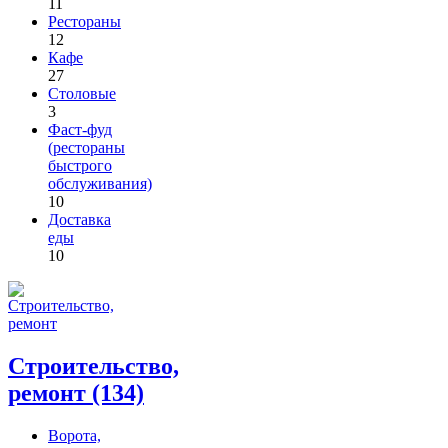
11
Рестораны
12
Кафе
27
Столовые
3
Фаст-фуд
(рестораны
быстрого
обслуживания)
10
Доставка
еды
10
Строительство,
ремонт (134)
Ворота,