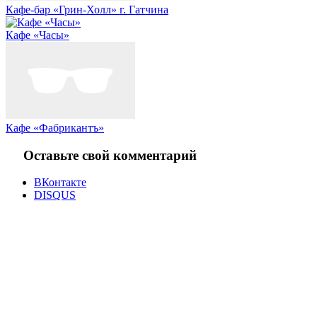
Кафе-бар «Грин-Холл» г. Гатчина
Кафе «Часы»
Кафе «Фабрикантъ»
Оставьте свой комментарий
ВКонтакте
DISQUS