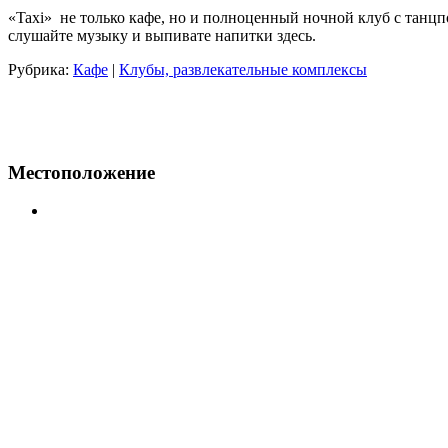
«Taxi» не только кафе, но и полноценный ночной клуб с танцп
слушайте музыку и выпивате напитки здесь.
Рубрика:
Кафе
|
Клубы, развлекательные комплексы
Местоположение