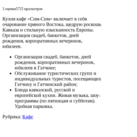
3 оценки
5725
просмотров
Кухня кафе «Сим-Сим» включает в себя
очарование пряного Востока, щедрую роскошь
Кавказа и стильную изысканность Европы.
Организация свадеб, банкетов, дней
рождения, корпоративных вечеринок,
юбилеев.
Организация свадеб, банкетов, дней
рождения, корпоративных вечеринок,
юбилеев в Гатчине;
Обслуживание туристических групп и
индивидуальных туристов, посещающих
Гатчину и Гатчинский район;
Блюда кавказской, русской и
европейской кухни. Живая музыка, шоу-
программы (по пятницам и субботам).
Удобная парковка.
Рубрика:
Кафе