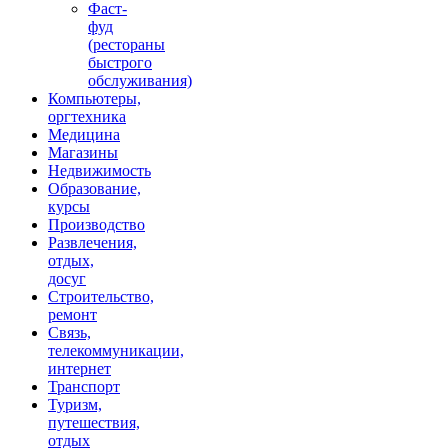
Фаст-
фуд
(рестораны
быстрого
обслуживания)
Компьютеры,
оргтехника
Медицина
Магазины
Недвижимость
Образование,
курсы
Производство
Развлечения,
отдых,
досуг
Строительство,
ремонт
Связь,
телекоммуникации,
интернет
Транспорт
Туризм,
путешествия,
отдых