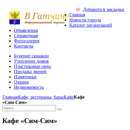
Добавить в закладки
Главная
Новости города
Каталог организаций
Объявления
Справочная
Фотогалерея
Контакты
Бурение скважин
Утепление домов
Пластиковые окна
Продажа дверей
Памятники
Охрана
Недвижимость
Главная
Кафе, рестораны, бары
Кафе
Кафе
«Сим-Сим»
Кафе «Сим-Сим»