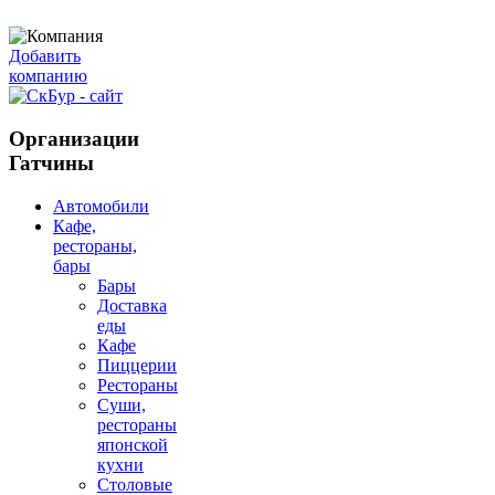
Добавить
компанию
Организации
Гатчины
Автомобили
Кафе,
рестораны,
бары
Бары
Доставка
еды
Кафе
Пиццерии
Рестораны
Суши,
рестораны
японской
кухни
Столовые