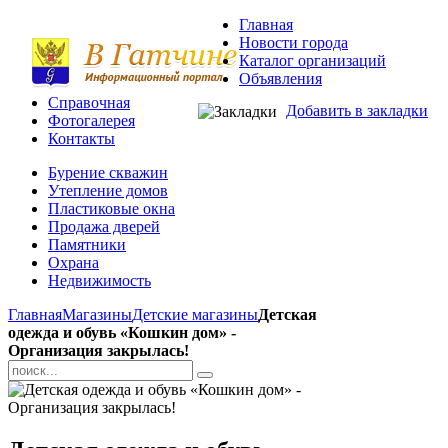
Главная
Новости города
Каталог организаций
Объявления
Справочная
Добавить в закладки
Фотогалерея
Контакты
Бурение скважин
Утепление домов
Пластиковые окна
Продажа дверей
Памятники
Охрана
Недвижимость
Главная
Магазины
Детские магазины
Детская
одежда и обувь «Кошкин дом» -
Организация закрылась!