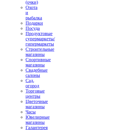
(очки)
Охота
и
рыбалка
Подарки
Посуда
Продуктовые
супермаркеты/
гипермаркеты
Строительные
магазины
Спортивные
магазины
Свадебные
салоны
Сад,
огород
Торговые
центры
Цветочные
магазины
Часы
Ювелирные
магазины
Галантерея