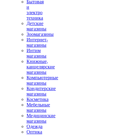
Бытовая
и
электро
техника
Детские
магазины
Зоомагазины
Интернет-
магазины
Интим
магазины
Книжные,
канцелярские
магазины
Компьютерные
магазины
Кондитерские
магазины
Косметика
Мебельные
магазины
Медицинские
магазины
Одежда
Оптика