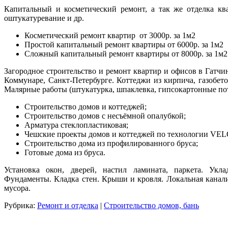
Капитальный и косметический ремонт, а так же отделка ква
оштукатуревание и др.
Косметический ремонт квартир от 3000р. за 1м2
Простой капитальный ремонт квартиры от 6000р. за 1
Сложный капитальный ремонт квартиры от 8000р. за 1м2
Загородное строительство и ремонт квартир и офисов в Гатчи
Коммунаре, Санкт-Петербурге. Коттеджи из кирпича, газобет
Малярные работы (штукатурка, шпаклевка, гипсокартонные пот
Строительство домов и коттеджей;
Строительство домов с несъёмной опалубкой;
Арматура стеклопластиковая;
Чешские проекты домов и коттеджей по технологии VE
Строительство дома из профилированного бруса;
Готовые дома из бруса.
Установка окон, дверей, настил ламината, паркета. Укл
Фундаменты. Кладка стен. Крыши и кровля. Локальная канал
мусора.
Рубрика:
Ремонт и отделка
|
Строительство домов, бань