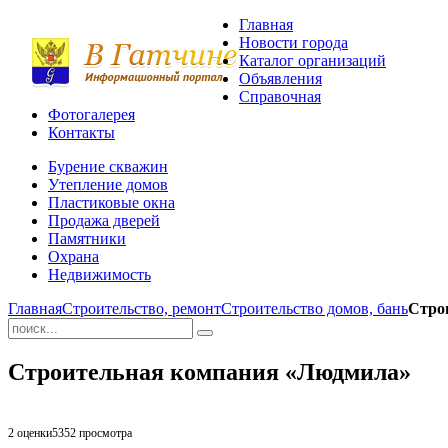
Главная
Новости города
Каталог организаций
Объявления
Справочная
Фотогалерея
Контакты
Бурение скважин
Утепление домов
Пластиковые окна
Продажа дверей
Памятники
Охрана
Недвижимость
Главная
Строительство, ремонт
Строительство домов, бань
Стро
Строительная компания «Людмила»
2 оценки
5352
просмотра