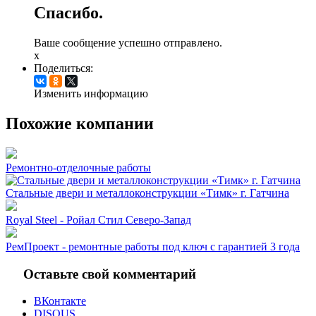
Спасибо.
Ваше сообщение успешно отправлено.
x
Поделиться:
Изменить информацию
Похожие компании
Ремонтно-отделочные работы
Стальные двери и металлоконструкции «Тимк» г. Гатчина
Royal Steel - Ройал Стил Северо-Запад
РемПроект - ремонтные работы под ключ с гарантией 3 года
Оставьте свой комментарий
ВКонтакте
DISQUS