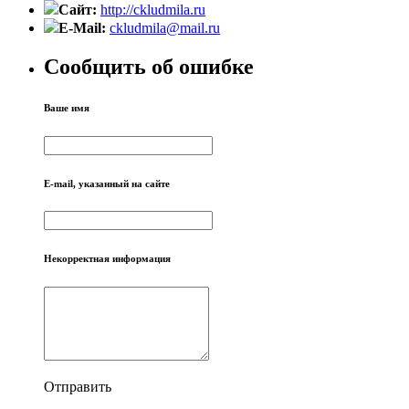
Сайт:
http://ckludmila.ru
E-Mail:
ckludmila@mail.ru
Сообщить об ошибке
Ваше имя
E-mail, указанный на сайте
Некорректная информация
Отправить