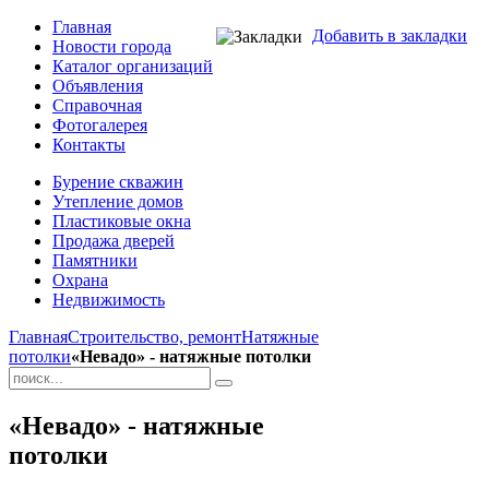
Главная
Добавить в закладки
Новости города
Каталог организаций
Объявления
Справочная
Фотогалерея
Контакты
Бурение скважин
Утепление домов
Пластиковые окна
Продажа дверей
Памятники
Охрана
Недвижимость
Главная
Строительство, ремонт
Натяжные
потолки
«Невадо» - натяжные потолки
«Невадо» - натяжные
потолки