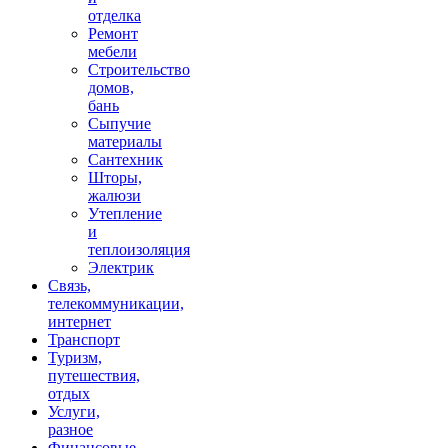
отделка
Ремонт
мебели
Строительство
домов,
бань
Сыпучие
материалы
Сантехник
Шторы,
жалюзи
Утепление
и
теплоизоляция
Электрик
Связь,
телекоммуникации,
интернет
Транспорт
Туризм,
путешествия,
отдых
Услуги,
разное
Финансовые