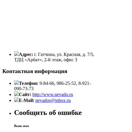
Адрес:
г. Гатчина, ул. Красная, д. 7/5,
ТДЦ «Арбат», 2-й этаж, офис 3
Контактная информация
Телефон:
9-84-66, 986-25-52, 8-921-
090-73-73
Сайт:
http://www.nevado.ru
E-Mail:
nevados@inbox.ru
Сообщить об ошибке
Ваше имя