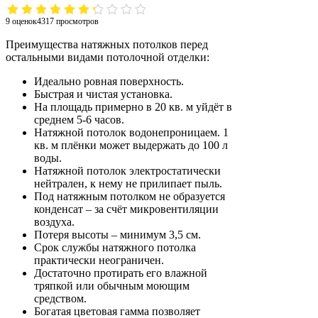
9 оценок
4317
просмотров
Преимущества натяжных потолков перед
остальными видами потолочной отделки:
Идеально ровная поверхность.
Быстрая и чистая установка.
На площадь примерно в 20 кв. м уйдёт в
среднем 5-6 часов.
Натяжной потолок водонепроницаем. 1
кв. м плёнки может выдержать до 100 л
воды.
Натяжной потолок электростатически
нейтрален, к нему не прилипает пыль.
Под натяжным потолком не образуется
конденсат – за счёт микровентиляции
воздуха.
Потеря высоты – минимум 3,5 см.
Срок службы натяжного потолка
практически неограничен.
Достаточно протирать его влажной
тряпкой или обычным моющим
средством.
Богатая цветовая гамма позволяет