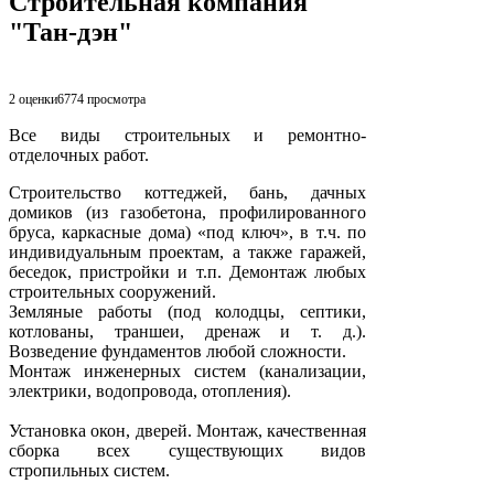
Строительная компания
"Тан-дэн"
2 оценки
6774
просмотра
Все виды строительных и ремонтно-
отделочных работ.
Строительство коттеджей, бань, дачных
домиков (из газобетона, профилированного
бруса, каркасные дома) «под ключ», в т.ч. по
индивидуальным проектам, а также гаражей,
беседок, пристройки и т.п. Демонтаж любых
строительных сооружений.
Земляные работы (под колодцы, септики,
котлованы, траншеи, дренаж и т. д.).
Возведение фундаментов любой сложности.
Монтаж инженерных систем (канализации,
электрики, водопровода, отопления).
Установка окон, дверей. Монтаж, качественная
сборка всех существующих видов
стропильных систем.