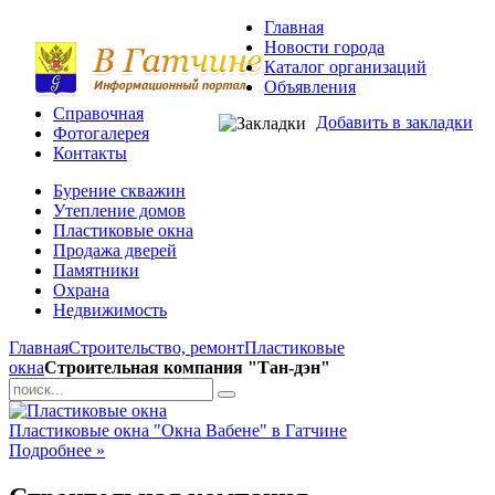
Главная
Новости города
Каталог организаций
Объявления
Справочная
Добавить в закладки
Фотогалерея
Контакты
Бурение скважин
Утепление домов
Пластиковые окна
Продажа дверей
Памятники
Охрана
Недвижимость
Главная
Строительство, ремонт
Пластиковые
окна
Строительная компания "Тан-дэн"
Пластиковые окна "Окна Вабене" в Гатчине
Подробнее »