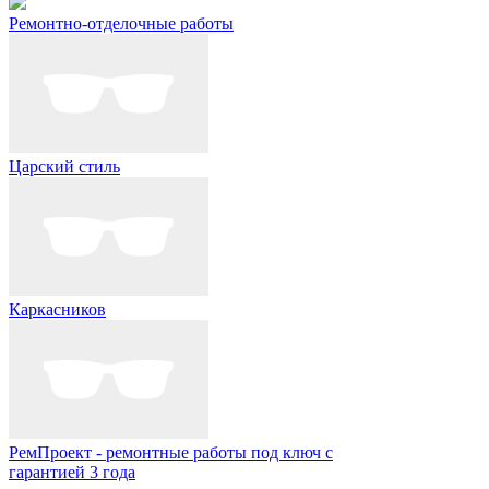
Ремонтно-отделочные работы
Царский стиль
Каркасников
РемПроект - ремонтные работы под ключ с
гарантией 3 года