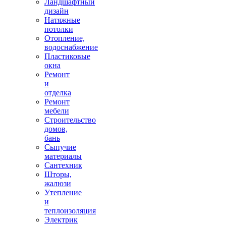
Ландшафтный
дизайн
Натяжные
потолки
Отопление,
водоснабжение
Пластиковые
окна
Ремонт
и
отделка
Ремонт
мебели
Строительство
домов,
бань
Сыпучие
материалы
Сантехник
Шторы,
жалюзи
Утепление
и
теплоизоляция
Электрик