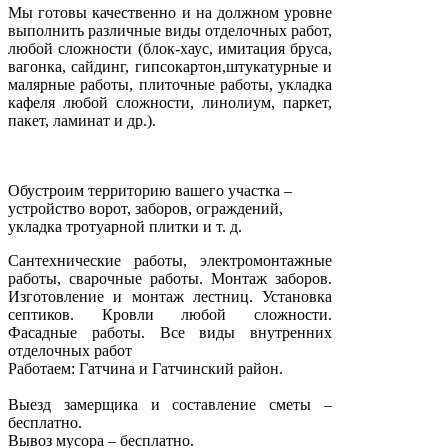
Мы готовы качественно и на должном уровне
выполнить различные виды отделочных работ,
любой сложности (блок-хаус, имитация бруса,
вагонка, сайдинг, гипсокартон,штукатурные и
малярные работы, плиточные работы, укладка
кафеля любой сложности, линолиум, паркет,
пакет, ламинат и др.).
Обустроим территорию вашего участка –
устройство ворот, заборов, ограждений,
укладка тротуарной плитки и т. д.
Сантехнические работы, электромонтажные
работы, сварочные работы. Монтаж заборов.
Изготовление и монтаж лестниц. Установка
септиков. Кровли любой сложности.
Фасадные работы. Все виды внутренних
отделочных работ
Работаем: Гатчина и Гатчинский район.
Выезд замерщика и составление сметы –
бесплатно.
Вывоз мусора – бесплатно.