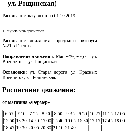
– ул. Рощинская)
Расписание актуально на 01.10.2019
11 оценок
26896
просмотров
Расписание движения городского автобуса
№21 в Гатчине.
Направление движения:
Маг. «Фермер» – ул.
Военлетов – ул. Рощинская
Остановки:
ул. Старая дорога, ул. Красных
Военлетов, ул. Рощинская.
Расписание движения:
от магазина «Фермер»
6:55
7:10
7:55
8:20
8:50
9:35
9:50
10:25
11:15
12:05
12:50
13:20
14:20
15:00
15:40
16:05
16:30
17:15
17:45
18:00
18:45
19:30
20:05
20:30
21:10
21:40