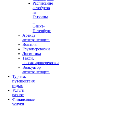
Расписание
автобусов
из
Гатчины
в
Санкт-
Петербург
Аренда
автотранспорта
Вокзалы
Грузоперевозки
Логистика
Такси,
пассажироперевозки
Эвакуатор
автотранспорта
Туризм,
путешествия,
отдых
Услуги,
разное
Финансовые
услуги