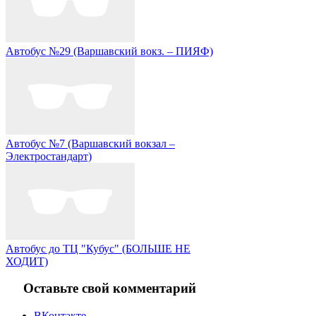
Автобус №29 (Варшавский вокз. – ПИЯФ)
Автобус №7 (Варшавский вокзал –
Электростандарт)
Автобус до ТЦ "Кубус" (БОЛЬШЕ НЕ
ХОДИТ)
Оставьте свой комментарий
ВКонтакте