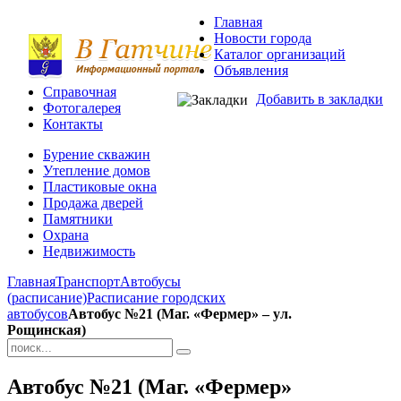
Главная
Новости города
Каталог организаций
Объявления
Справочная
Добавить в закладки
Фотогалерея
Контакты
Бурение скважин
Утепление домов
Пластиковые окна
Продажа дверей
Памятники
Охрана
Недвижимость
Главная
Транспорт
Автобусы
(расписание)
Расписание городских
автобусов
Автобус №21 (Маг. «Фермер» – ул.
Рощинская)
Автобус №21 (Маг. «Фермер»