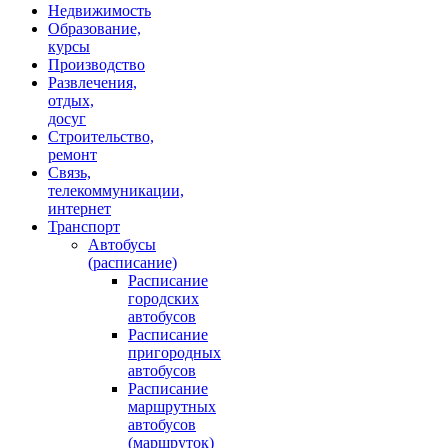
Недвижимость
Образование,
курсы
Производство
Развлечения,
отдых,
досуг
Строительство,
ремонт
Связь,
телекоммуникации,
интернет
Транспорт
Автобусы
(расписание)
Расписание
городских
автобусов
Расписание
пригородных
автобусов
Расписание
маршрутных
автобусов
(маршруток)