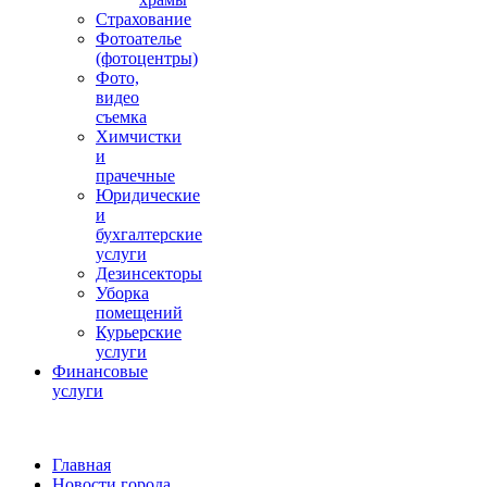
Страхование
Фотоателье
(фотоцентры)
Фото,
видео
съемка
Химчистки
и
прачечные
Юридические
и
бухгалтерские
услуги
Дезинсекторы
Уборка
помещений
Курьерские
услуги
Финансовые
услуги
Главная
Новости города