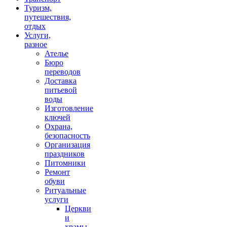
Туризм,
путешествия,
отдых
Услуги,
разное
Ателье
Бюро
переводов
Доставка
питьевой
воды
Изготовление
ключей
Охрана,
безопасность
Организация
праздников
Питомники
Ремонт
обуви
Ритуальные
услуги
Церкви
и
храмы