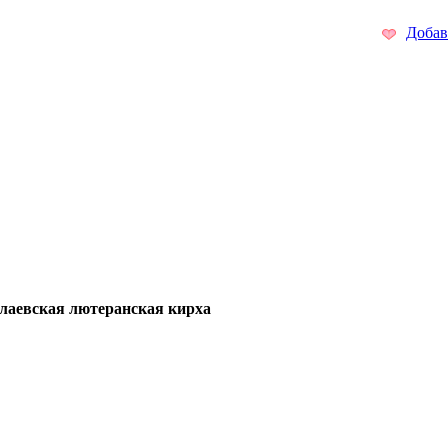
Добав
лаевская лютеранская кирха