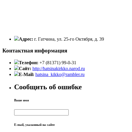
Адрес:
г. Гатчина, ул. 25-го Октября, д. 39
Контактная информация
Телефон:
+7 (81371) 99-0-31
Сайт:
http://hatsinakirkko.narod.ru
E-Mail:
hatsina_kikko@rambler.ru
Сообщить об ошибке
Ваше имя
E-mail, указанный на сайте