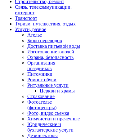
Строительство, ремонт
Связь, телекоммуникации,
интернет
Транспорт
Туризм, путешествия, отдых
Услуги, разное
Ателье
Бюро переводов
Доставка питьевой воды
Изготовление ключей
Охрана, безопасность
Организация
праздников
Питомники
Ремонт обуви
Ритуальные услуги
Церкви и храмы
Страхование
Фотоателье
(фотоцентры)
Фото, видео съемка
Химчистки и прачечные
Юридические и
бухгалтерские услуги
Дезинсекторы