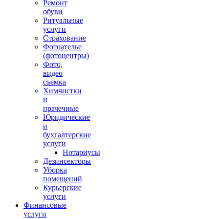
Ремонт
обуви
Ритуальные
услуги
Страхование
Фотоателье
(фотоцентры)
Фото,
видео
съемка
Химчистки
и
прачечные
Юридические
и
бухгалтерские
услуги
Нотариусы
Дезинсекторы
Уборка
помещений
Курьерские
услуги
Финансовые
услуги