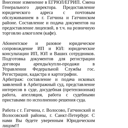
Внесение изменение в ЕГРЮЛ/ЕГРИП. Смена
Генерального директора. Предоставление
юридического адреса с почтовым
обслуживанием в г. Гатчина и Гатчинском
районе. Составление и подача документов на
предоставление лицензий, в т.ч. на розничную
торговлю алкоголем (кафе).
Абонентское и разовое юридическое
сопровождение ИП и ЮЛ: юридические
консультации ИП, ЮЛ и Ваших сотрудников.
Подготовка документов для регистрации
договора аренды/купли-продажи в
Управлении Федеральной Службы гос.
Регистрации, кадастра и картографии.
Арбитраж: составление и подача исковых
заявлений в Арбитражный суд, представление
интересов в суде, досудебная (претензионная)
работа, апелляция, работа с судебными
приставами по исполнению решения суда.
Работа с г. Гатчина, г. Волосово, Гатчинский и
Волосовский районы, г. Санкт-Петербург. С
нами Вы будете уверенным Юридическим
лицом!!!