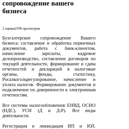
сопровождение вашего
бизнеса
2 оценки
2196
просмотров
Бухгалтерское сопровождение Вашего
бизнеса: составление и обработка первичных
документов, работа с банк-клиентом,
начисление зарплаты, кадровое
делопроизводство, составление договоров по
текущей деятельности, формирование и сдача
отчетностей и деклараций в налоговые
органы, фонды, статистику,
Росалкогольрегулирование, начисление и
уплата налогов. Формирование документов и
подключение по доверенности к электронным
отчетностям.
Все системы налогообложения: ЕНВД, ОСНО
(НДС), УСН (Д и Д-Р). Все виды
деятельности.
Регистрация и ликвидация ИП и ЮЛ.