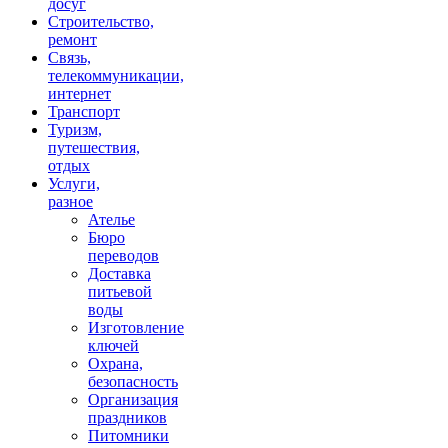
досуг
Строительство,
ремонт
Связь,
телекоммуникации,
интернет
Транспорт
Туризм,
путешествия,
отдых
Услуги,
разное
Ателье
Бюро
переводов
Доставка
питьевой
воды
Изготовление
ключей
Охрана,
безопасность
Организация
праздников
Питомники