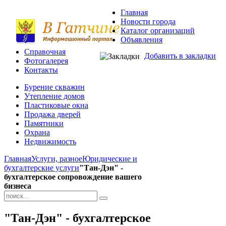
Главная
Новости города
Каталог организаций
Объявления
Справочная
Добавить в закладки
Фотогалерея
Контакты
Бурение скважин
Утепление домов
Пластиковые окна
Продажа дверей
Памятники
Охрана
Недвижимость
Главная
Услуги, разное
Юридические и
бухгалтерские услуги
"Тан-Дэн" -
бухгалтерское сопровождение вашего
бизнеса
"Тан-Дэн" - бухгалтерское