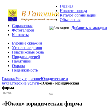
Главная
Новости города
Каталог организаций
Объявления
Справочная
Добавить в закладки
Фотогалерея
Контакты
Бурение скважин
Утепление домов
Пластиковые окна
Продажа дверей
Памятники
Охрана
Недвижимость
Главная
Услуги, разное
Юридические и
бухгалтерские услуги
«Юкон» юридическая
фирма
«Юкон» юридическая фирма