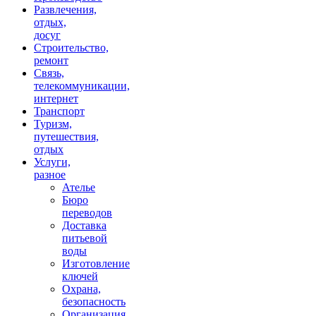
Развлечения,
отдых,
досуг
Строительство,
ремонт
Связь,
телекоммуникации,
интернет
Транспорт
Туризм,
путешествия,
отдых
Услуги,
разное
Ателье
Бюро
переводов
Доставка
питьевой
воды
Изготовление
ключей
Охрана,
безопасность
Организация