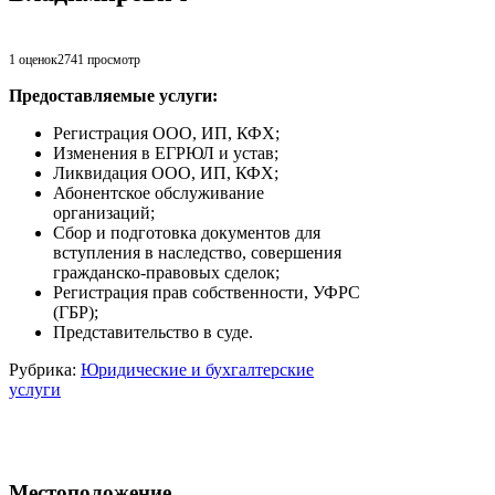
1 оценок
2741
просмотр
Предоставляемые услуги:
Регистрация ООО, ИП, КФХ;
Изменения в ЕГРЮЛ и устав;
Ликвидация ООО, ИП, КФХ;
Абонентское обслуживание
организаций;
Сбор и подготовка документов для
вступления в наследство, совершения
гражданско-правовых сделок;
Регистрация прав собственности, УФРС
(ГБР);
Представительство в суде.
Рубрика:
Юридические и бухгалтерские
услуги
Местоположение