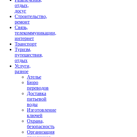
отдых,
досуг
Строительство,
ремонт
Связь,
телекоммуникации,
интернет
Транспорт
Туризм,
путешествия,
отдых
Услуги,
разное
Ателье
Бюро
переводов
Доставка
питьевой
воды
Изготовление
ключей
Охрана,
безопасность
Организация