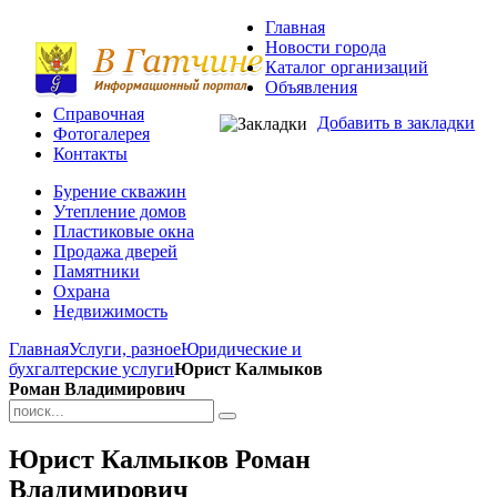
Главная
Новости города
Каталог организаций
Объявления
Справочная
Добавить в закладки
Фотогалерея
Контакты
Бурение скважин
Утепление домов
Пластиковые окна
Продажа дверей
Памятники
Охрана
Недвижимость
Главная
Услуги, разное
Юридические и
бухгалтерские услуги
Юрист Калмыков
Роман Владимирович
Юрист Калмыков Роман
Владимирович