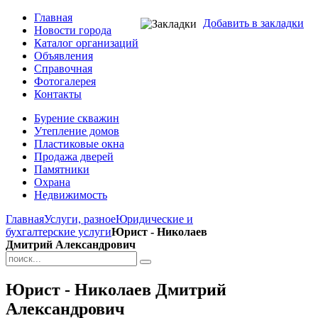
Главная
Добавить в закладки
Новости города
Каталог организаций
Объявления
Справочная
Фотогалерея
Контакты
Бурение скважин
Утепление домов
Пластиковые окна
Продажа дверей
Памятники
Охрана
Недвижимость
Главная
Услуги, разное
Юридические и
бухгалтерские услуги
Юрист - Николаев
Дмитрий Александрович
Юрист - Николаев Дмитрий
Александрович