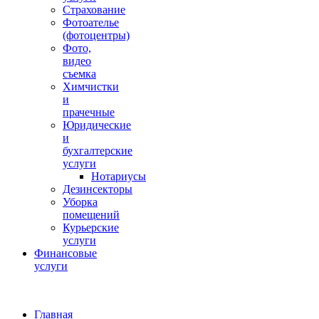
Страхование
Фотоателье
(фотоцентры)
Фото,
видео
съемка
Химчистки
и
прачечные
Юридические
и
бухгалтерские
услуги
Нотариусы
Дезинсекторы
Уборка
помещений
Курьерские
услуги
Финансовые
услуги
Главная