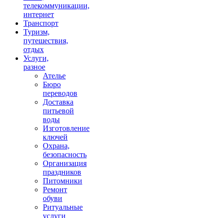
телекоммуникации,
интернет
Транспорт
Туризм,
путешествия,
отдых
Услуги,
разное
Ателье
Бюро
переводов
Доставка
питьевой
воды
Изготовление
ключей
Охрана,
безопасность
Организация
праздников
Питомники
Ремонт
обуви
Ритуальные
услуги