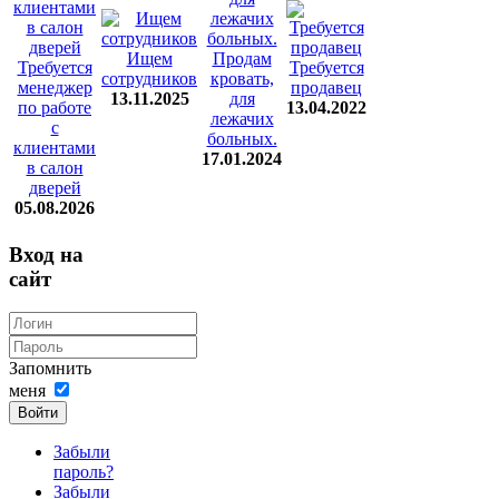
Ищем
Продам
Требуется
Требуется
сотрудников
кровать,
менеджер
продавец
13.11.2025
для
по работе
13.04.2022
лежачих
с
больных.
клиентами
17.01.2024
в салон
дверей
05.08.2026
Вход на
сайт
Запомнить
меня
Войти
Забыли
пароль?
Забыли