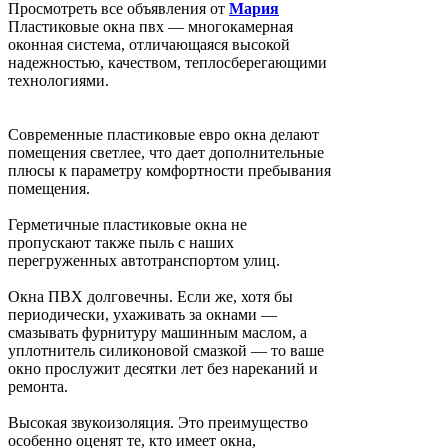
Просмотреть все объявления от
Мария
Пластиковые окна пвх — многокамерная
оконная система, отличающаяся высокой
надежностью, качеством, теплосберегающими
технологиями.
Современные пластиковые евро окна делают
помещения светлее, что дает дополнительные
плюсы к параметру комфортности пребывания
помещения.
Герметичные пластиковые окна не
пропускают также пыль с наших
перегруженных автотранспортом улиц.
Окна ПВХ долговечны. Если же, хотя бы
периодически, ухаживать за окнами —
смазывать фурнитуру машинным маслом, а
уплотнитель силиконовой смазкой — то ваше
окно прослужит десятки лет без нареканий и
ремонта.
Высокая звукоизоляция. Это преимущество
особенно оценят те, кто имеет окна,