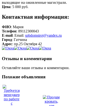
выходящие на оживленные магистрали.
Цена
:
5 000 руб.
Контактная информация:
ФИО
: Мария
Телефон
: 89112300043
E-mail
: Email:
spbdomstroj@yandex.ru
Город
: Гатчина
Адрес
: пр.25 Октября 42
Отзывы и комментарии
Оставляйте ваши отзывы и комментарии.
Похожие объявления