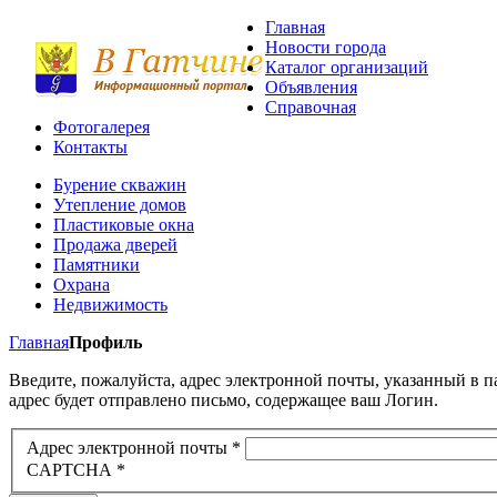
Главная
Новости города
Каталог организаций
Объявления
Справочная
Фотогалерея
Контакты
Бурение скважин
Утепление домов
Пластиковые окна
Продажа дверей
Памятники
Охрана
Недвижимость
Главная
Профиль
Введите, пожалуйста, адрес электронной почты, указанный в п
адрес будет отправлено письмо, содержащее ваш Логин.
Адрес электронной почты
*
CAPTCHA
*