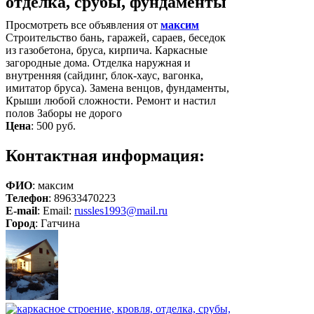
отделка, срубы, фундаменты
Просмотреть все объявления от
максим
Строительство бань, гаражей, сараев, беседок
из газобетона, бруса, кирпича. Каркасные
загородные дома. Отделка наружная и
внутренняя (сайдинг, блок-хаус, вагонка,
имитатор бруса). Замена венцов, фундаменты,
Крыши любой сложности. Ремонт и настил
полов Заборы не дорого
Цена
:
500 руб.
Контактная информация:
ФИО
: максим
Телефон
: 89633470223
E-mail
: Email:
russles1993@mail.ru
Город
: Гатчина