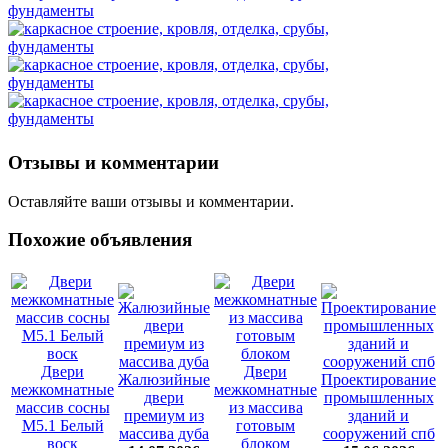
Отзывы и комментарии
Оставляйте ваши отзывы и комментарии.
Похожие объявления
Двери
Двери
Жалюзийные
Проектирование
межкомнатные
межкомнатные
двери
промышленных
массив сосны
из массива
премиум из
зданий и
М5.1 Белый
готовым
массива дуба
сооружений спб
воск
блоком