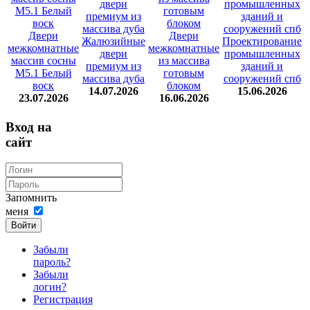
Двери
Двери
Жалюзийные
Проектирование
межкомнатные
межкомнатные
двери
промышленных
массив сосны
из массива
премиум из
зданий и
М5.1 Белый
готовым
массива дуба
сооружений спб
воск
блоком
14.07.2026
15.06.2026
23.07.2026
16.06.2026
Вход на
сайт
Запомнить
меня
Войти
Забыли
пароль?
Забыли
логин?
Регистрация