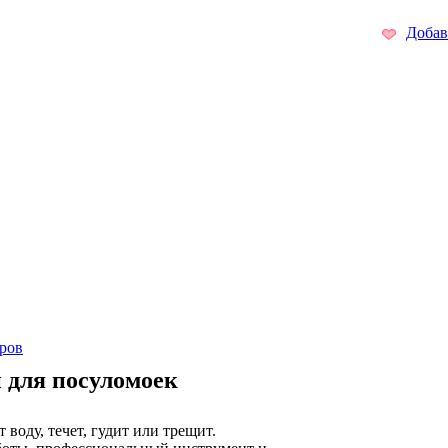
Добав
ров
 для посуломоек
воду, течет, гудит или трещит.