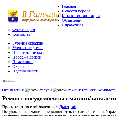
Главная
Новости города
Каталог организаций
Объявления
Справочная
Фотогалерея
Контакты
Бурение скважин
Утепление домов
Пластиковые окна
Продажа дверей
Памятники
Охрана
Недвижимость
Объявления
Услуги
Ремонт техники, компьюте
Ремонт посудомоечных машин/запчасти
Просмотреть все объявления от
Дмитрий
Посудомоечная машина не включается, не сливает и не набирает 