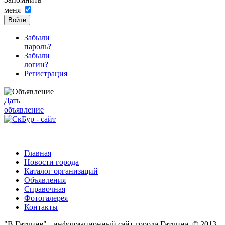
меня
Войти
Забыли
пароль?
Забыли
логин?
Регистрация
Дать
объявление
Главная
Новости города
Каталог организаций
Объявления
Справочная
Фотогалерея
Контакты
"В Гатчине" - информационный сайт города Гатчина. © 2013 -