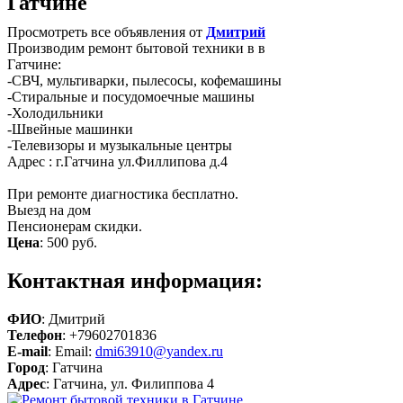
Гатчине
Просмотреть все объявления от
Дмитрий
Производим ремонт бытовой техники в в
Гатчине:
-СВЧ, мультиварки, пылесосы, кофемашины
-Стиральные и посудомоечные машины
-Холодильники
-Швейные машинки
-Телевизоры и музыкальные центры
Адрес : г.Гатчина ул.Филлипова д.4
При ремонте диагностика бесплатно.
Выезд на дом
Пенсионерам скидки.
Цена
:
500 руб.
Контактная информация:
ФИО
: Дмитрий
Телефон
: +79602701836
E-mail
: Email:
dmi63910@yandex.ru
Город
: Гатчина
Адрес
: Гатчина, ул. Филиппова 4