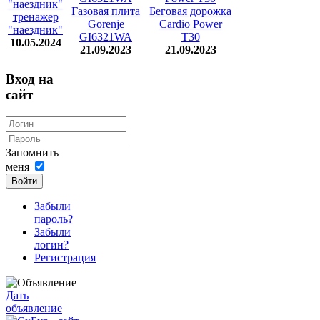
Газовая плита
Беговая дорожка
тренажер
Gorenje
Cardio Power
"наездник"
GI6321WA
T30
10.05.2024
21.09.2023
21.09.2023
Вход на
сайт
Запомнить
меня
Войти
Забыли
пароль?
Забыли
логин?
Регистрация
Дать
объявление