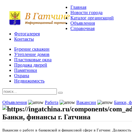
Главная
Новости города
Каталог организаций
Объявления
Справочная
Фотогалерея
Контакты
Бурение скважин
Утепление домов
Пластиковые окна
Продажа дверей
Памятники
Охрана
Недвижимость
Объявления
Работа
Вакансии
Банки, 
Банки, финансы г. Гатчина
Вакансии о работе в банковской и финансовой сфере в Гатчине.
Должность 