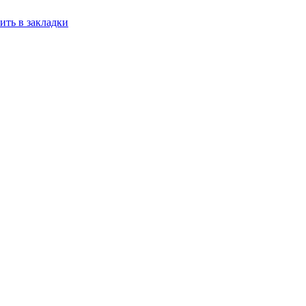
ить в закладки