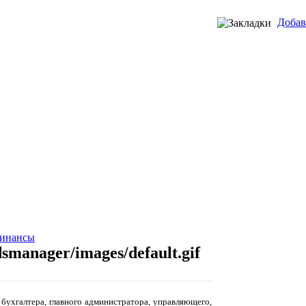
Добав
финансы
бухгалтера, главного администратора, управляющего,