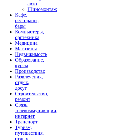
авто
Шиномонтаж
Кафе,
рестораны,
бары
Компьютеры,
оргтехника
Медицина
Магазины
Недвижимость
Образование,
курсы
Производство
Развлечения,
отдых,
досуг
Строительство,
ремонт
Связь,
телекоммуникации,
интернет
Транспорт
Туризм,
путешествия,
отдых