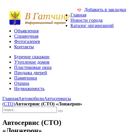
Добавить в закладки
Главная
Новости города
Каталог организаций
Объявления
Справочная
Фотогалерея
Контакты
Бурение скважин
Утепление домов
Пластиковые окна
Продажа дверей
Памятники
Охрана
Недвижимость
Главная
Автомобили
Автосервисы
(СТО)
Автосервис (СТО) «Лонжерон»
Автосервис (СТО)
«Лонжерон»