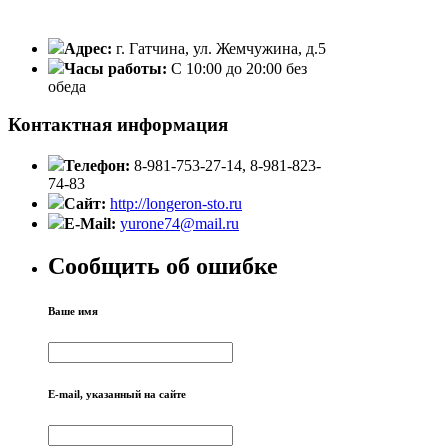
Адрес:
г. Гатчина, ул. Жемчужина, д.5
Часы работы:
С 10:00 до 20:00 без
oбеда
Контактная информация
Телефон:
8-981-753-27-14, 8-981-823-
74-83
Сайт:
http://longeron-sto.ru
E-Mail:
yurone74@mail.ru
Сообщить об ошибке
Ваше имя
E-mail, указанный на сайте