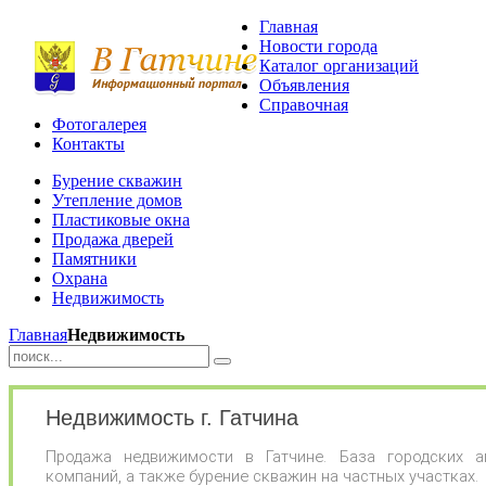
Главная
Новости города
Каталог организаций
Объявления
Справочная
Фотогалерея
Контакты
Бурение скважин
Утепление домов
Пластиковые окна
Продажа дверей
Памятники
Охрана
Недвижимость
Главная
Недвижимость
Недвижимость г. Гатчина
Продажа недвижимости в Гатчине. База городских аг
компаний, а также бурение скважин на частных участках.