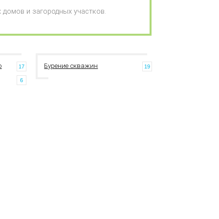
 домов и загородных участков.
о
Бурение скважин
17
19
6