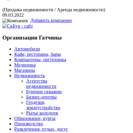
(Продажа недвижимости / Аренда недвижимости)
09.03.2022
Добавить компанию
Организации Гатчины
Автомобили
Кафе, рестораны, бары
Компьютеры, оргтехника
Медицина
Магазины
Недвижимость
Агентства
недвижимости
Бурение скважин
Бизнес-центры
Геодезия,
землеустройство
Рытье колодцев
Образование, курсы
Производство
Развлечения, отдых, досуг