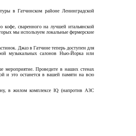
туры в Гатчинском районе Ленинградской
о кофе, сваренного на лучшей итальянской
которых мы используем локальные фермерские
астинок. Джаз в Гатчине теперь доступен для
рой музыкальных салонов Нью-Йорка или
е мероприятие. Проведите в наших стенах
ной и это останется в вашей памяти на всю
ину, в жилом комплексе IQ (напротив АЗС