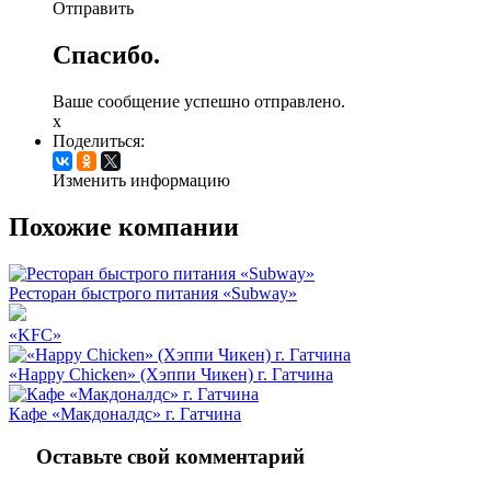
Отправить
Спасибо.
Ваше сообщение успешно отправлено.
x
Поделиться:
Изменить информацию
Похожие компании
Ресторан быстрого питания «Subway»
«KFC»
«Happy Chicken» (Хэппи Чикен) г. Гатчина
Кафе «Макдоналдс» г. Гатчина
Оставьте свой комментарий