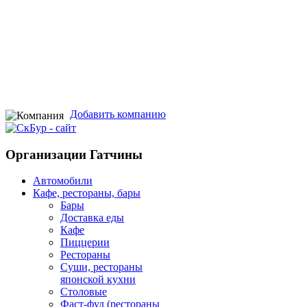
Добавить компанию
Организации Гатчины
Автомобили
Кафе, рестораны, бары
Бары
Доставка еды
Кафе
Пиццерии
Рестораны
Суши, рестораны
японской кухни
Столовые
Фаст-фуд (рестораны