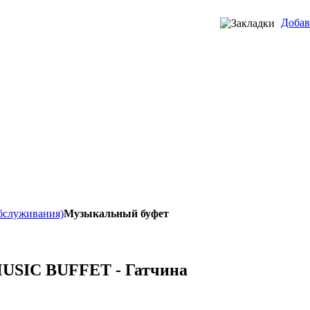
Добав
обслуживания)
Музыкальный буфет
USIC BUFFET - Гатчина