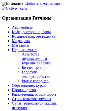
Добавить компанию
Организации Гатчины
Автомобили
Кафе, рестораны, бары
Компьютеры, оргтехника
Медицина
Магазины
Недвижимость
Агентства
недвижимости
Бурение скважин
Бизнес-центры
Геодезия,
землеустройство
Рытье колодцев
Образование, курсы
Производство
Развлечения, отдых, досуг
Строительство, ремонт
Связь, телекоммуникации,
интернет