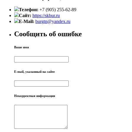
Телефон:
+7 (905) 255-62-89
Сайт:
https://skbur.ru
E-Mail:
burgtn@yandex.ru
Сообщить об ошибке
Ваше имя
E-mail, указанный на сайте
Некорректная информация