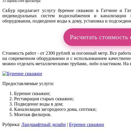
35 оценок
5594
просмотра
СкБур предлагает услугу бурение скважин в Гатчине и Га
индивидуальных систем водоснабжения и канализации н
оборудования, подведение воды к дому, установка и подсоедин
Расчитать стоимость
Стоимость работ - от 2300 рублей за погонный метр. Все раб
на современном оборудовании и с использованием качествен
можно отделать металлическими трубами, либо пластиком. На 
Предоставляемые услуги:
Бурение скважин;
Реставрация старых скважин;
Подведение воды в дом;
Канализация загородного дома, септики;
Монтаж фильтров.
Рубрика:
Ландшафтный дизайн
|
Бурение скважин