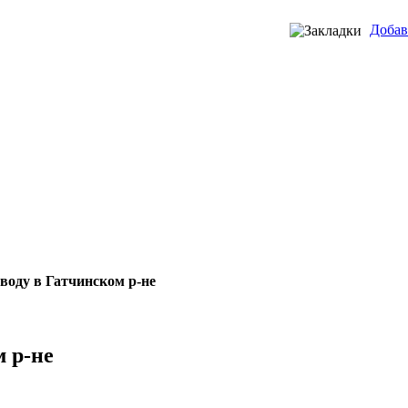
Добав
воду в Гатчинском р-не
 р-не