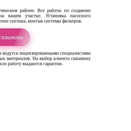
тчинском районе. Все работы по созданию
а вашем участке. Установка насосного
ение септика, монтаж системы фильтров.
 скважны
оты ведутся лицензированными специалистами
ных материалов. На выбор клиента скважину
всю работу выдаются гарантии.