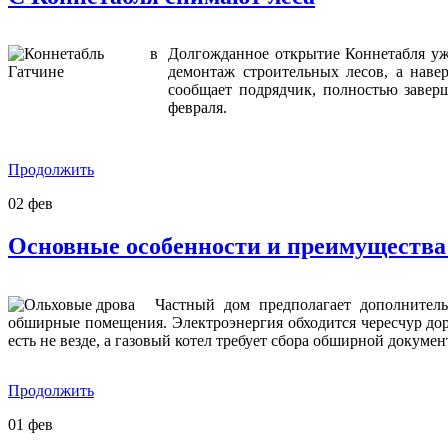
Долгожданное открытие Коннетабля уже
демонтаж строительных лесов, а наве
сообщает подрядчик, полностью завер
февраля.
Продолжить
02
фев
Основные особенности и преимущества 
Частный дом предполагает дополнител
обширные помещения. Электроэнергия обходится чересчур дор
есть не везде, а газовый котел требует сбора обширной докуме
Продолжить
01
фев