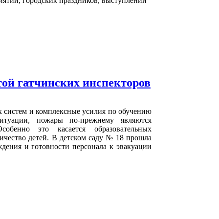
иятий, городских праздников, выступлений
той гатчинских инспекторов
 систем и комплексные усилия по обучению
ситуации, пожары по-прежнему являются
собенно это касается образовательных
ичество детей. В детском саду № 18 прошла
дения и готовности персонала к эвакуации