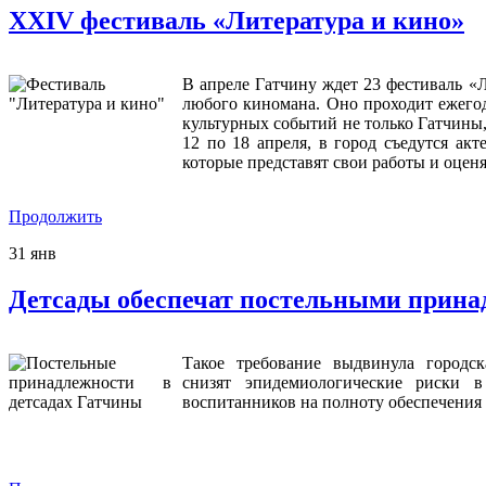
XXIV фестиваль «Литература и кино»
В апреле Гатчину ждет 23 фестиваль «Л
любого киномана. Оно проходит ежегод
культурных событий не только Гатчины,
12 по 18 апреля, в город съедутся акт
которые представят свои работы и оценя
Продолжить
31
янв
Детсады обеспечат постельными прин
Такое требование выдвинула городск
снизят эпидемиологические риски в
воспитанников на полноту обеспечения