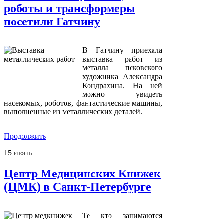
роботы и трансформеры
посетили Гатчину
В Гатчину приехала
выставка работ из
металла псковского
художника Александра
Кондрахина. На ней
можно увидеть
насекомых, роботов, фантастические машины,
выполненные из металлических деталей.
Продолжить
15
июнь
Центр Медицинских Книжек
(ЦМК) в Санкт-Петербурге
Те кто занимаются