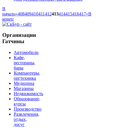
В
начало
«
408
409
410
411
412
413
414
415
416
417
»
В
конец
Организации
Гатчины
Автомобили
Кафе,
рестораны,
бары
Компьютеры,
оргтехника
Медицина
Магазины
Недвижимость
Образование,
курсы
Производство
Развлечения,
отдых,
досуг