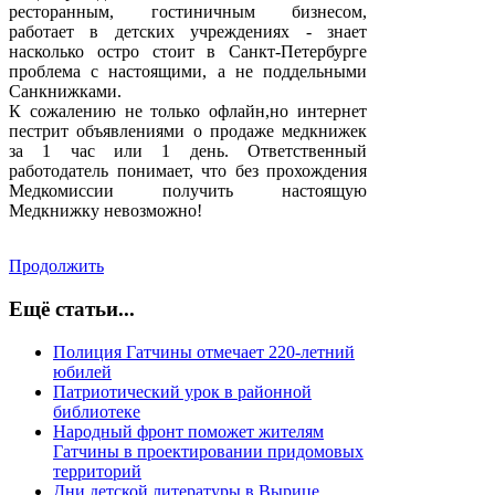
ресторанным, гостиничным бизнесом,
работает в детских учреждениях - знает
насколько остро стоит в Санкт-Петербурге
проблема с настоящими, а не поддельными
Санкнижками.
К сожалению не только офлайн,но интернет
пестрит объявлениями о продаже медкнижек
за 1 час или 1 день. Ответственный
работодатель понимает, что без прохождения
Медкомиссии получить настоящую
Медкнижку невозможно!
Продолжить
Ещё статьи...
Полиция Гатчины отмечает 220-летний
юбилей
Патриотический урок в районной
библиотеке
Народный фронт поможет жителям
Гатчины в проектировании придомовых
территорий
Дни детской литературы в Вырице