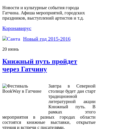
Новости и культурные события города
Гатчина. Афиша мероприятий, городских
праздников, выступлений артистов и т.д.
Коронавирус
Новый год 2015-2016
20
июнь
Книжный путь пройдет
через Гатчину
Завтра в Северной
столице будет дан старт
традиционной
литературной акции
Книжный путь. В
рамках этого
мероприятия в разных городах области
состоятся книжные выставки, открытые
чтения и встречи с писателями.