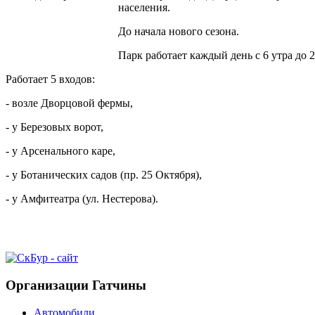
населения.
До начала нового сезона.
Парк работает каждый день с 6 утра до 
Работает 5 входов:
- возле Дворцовой фермы,
- у Березовых ворот,
- у Арсенального каре,
- у Ботанических садов (пр. 25 Октября),
- у Амфитеатра (ул. Нестерова).
Организации Гатчины
Автомобили