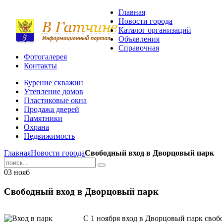
Главная
Новости города
Каталог организаций
Объявления
Справочная
Фотогалерея
Контакты
Бурение скважин
Утепление домов
Пластиковые окна
Продажа дверей
Памятники
Охрана
Недвижимость
Главная
Новости города
Свободный вход в Дворцовый парк
03
нояб
Свободный вход в Дворцовый парк
С 1 ноября вход в Дворцовый парк своб