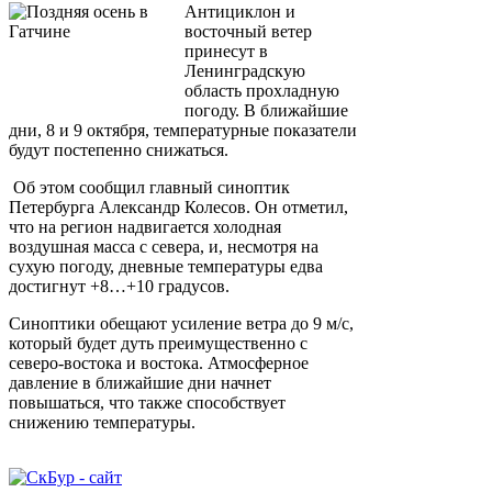
Антициклон и
восточный ветер
принесут в
Ленинградскую
область прохладную
погоду. В ближайшие
дни, 8 и 9 октября, температурные показатели
будут постепенно снижаться.
Об этом сообщил главный синоптик
Петербурга Александр Колесов. Он отметил,
что на регион надвигается холодная
воздушная масса с севера, и, несмотря на
сухую погоду, дневные температуры едва
достигнут +8…+10 градусов.
Синоптики обещают усиление ветра до 9 м/с,
который будет дуть преимущественно с
северо-востока и востока. Атмосферное
давление в ближайшие дни начнет
повышаться, что также способствует
снижению температуры.