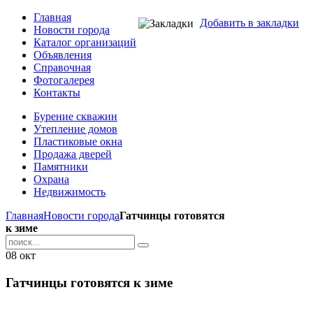
Главная
Добавить в закладки
Новости города
Каталог организаций
Объявления
Справочная
Фотогалерея
Контакты
Бурение скважин
Утепление домов
Пластиковые окна
Продажа дверей
Памятники
Охрана
Недвижимость
Главная
Новости города
Гатчинцы готовятся
к зиме
08
окт
Гатчинцы готовятся к зиме