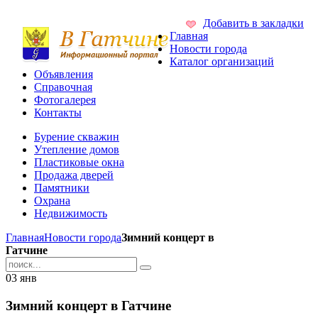
Добавить в закладки
Главная
Новости города
Каталог организаций
Объявления
Справочная
Фотогалерея
Контакты
Бурение скважин
Утепление домов
Пластиковые окна
Продажа дверей
Памятники
Охрана
Недвижимость
Главная
Новости города
Зимний концерт в
Гатчине
03
янв
Зимний концерт в Гатчине