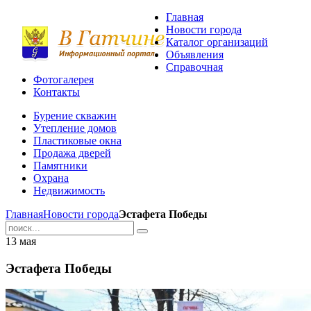
Главная
Новости города
Каталог организаций
Объявления
Справочная
Фотогалерея
Контакты
Бурение скважин
Утепление домов
Пластиковые окна
Продажа дверей
Памятники
Охрана
Недвижимость
Главная
Новости города
Эстафета Победы
13
мая
Эстафета Победы