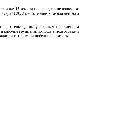
е сады: 15 команд и еще одна вне конкурса.
 сада №26, 2 место заняла команда детского
чинцев с еще одним успешным проведением
в и рабочие группы за помощь в подготовке и
радиции гатчинской победной эстафеты.