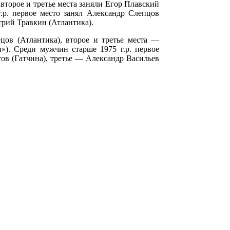
второе и третье места заняли Егор Плавский
р. первое место занял Александр Слепцов
рий Травкин (Атлантика).
цов (Атлантика), второе и третье места —
). Среди мужчин старше 1975 г.р. первое
ов (Гатчина), третье — Александр Васильев