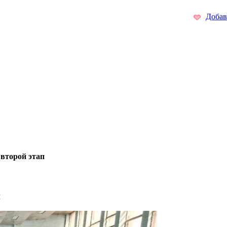
Добав
второй этап
п