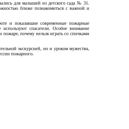
рылись для малышей из детского сада № 31.
ожностью ближе познакомиться с важной и
аботе и показавшие современные пожарные
е используют спасатели. Особое внимание
и пожаре, почему нельзя играть со спичками
ательной экскурсией, но и уроком мужества,
ессии пожарного.