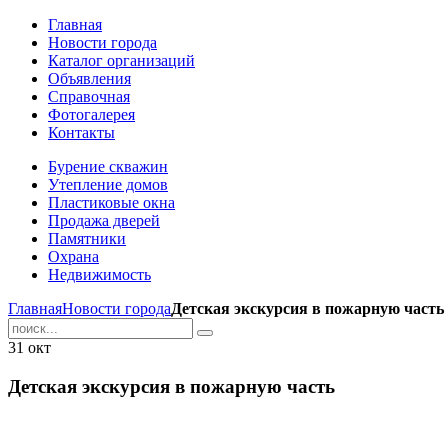
Главная
Новости города
Каталог организаций
Объявления
Справочная
Фотогалерея
Контакты
Бурение скважин
Утепление домов
Пластиковые окна
Продажа дверей
Памятники
Охрана
Недвижимость
Главная
Новости города
Детская экскурсия в пожарную часть
31
окт
Детская экскурсия в пожарную часть