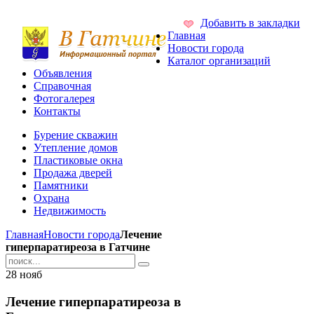
Добавить в закладки
Главная
Новости города
Каталог организаций
Объявления
Справочная
Фотогалерея
Контакты
Бурение скважин
Утепление домов
Пластиковые окна
Продажа дверей
Памятники
Охрана
Недвижимость
Главная
Новости города
Лечение
гиперпаратиреоза в Гатчине
28
нояб
Лечение гиперпаратиреоза в