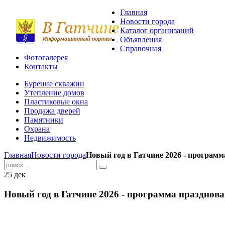
Главная
Новости города
Каталог организаций
Объявления
Справочная
Фотогалерея
Контакты
Бурение скважин
Утепление домов
Пластиковые окна
Продажа дверей
Памятники
Охрана
Недвижимость
Главная
Новости города
Новый год в Гатчине 2026 - програм
25
дек
Новый год в Гатчине 2026 - программа празднов