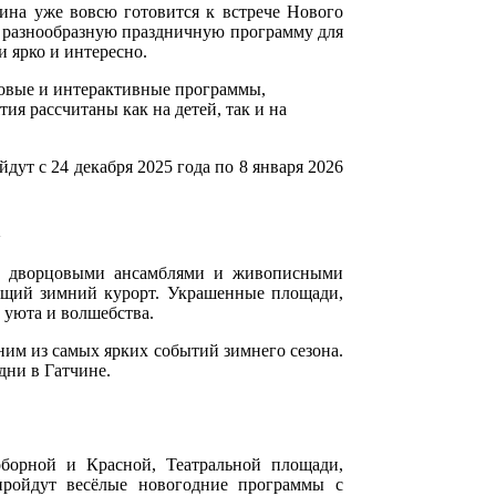
чина уже вовсю готовится к встрече Нового
 разнообразную праздничную программу для
и ярко и интересно.
ровые и интерактивные программы,
ия рассчитаны как на детей, так и на
ут с 24 декабря 2025 года по 8 января 2026
а
ем, дворцовыми ансамблями и живописными
оящий зимний курорт. Украшенные площади,
 уюта и волшебства.
ним из самых ярких событий зимнего сезона.
дни в Гатчине.
борной и Красной, Театральной площади,
ройдут весёлые новогодние программы с