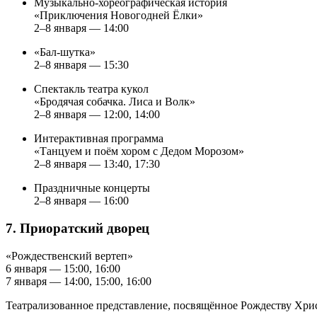
Музыкально-хореографическая история
«Приключения Новогодней Ёлки»
2–8 января — 14:00
«Бал-шутка»
2–8 января — 15:30
Спектакль театра кукол
«Бродячая собачка. Лиса и Волк»
2–8 января — 12:00, 14:00
Интерактивная программа
«Танцуем и поём хором с Дедом Морозом»
2–8 января — 13:40, 17:30
Праздничные концерты
2–8 января — 16:00
7. Приоратский дворец
«Рождественский вертеп»
6 января — 15:00, 16:00
7 января — 14:00, 15:00, 16:00
Театрализованное представление, посвящённое Рождеству Хрис