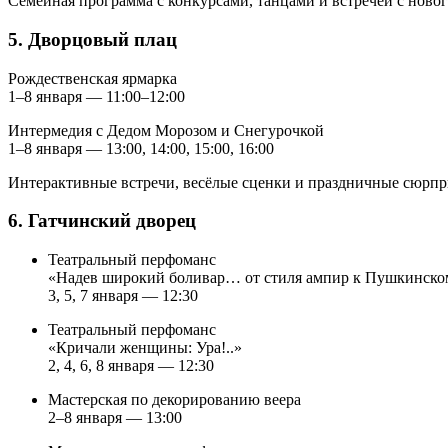
Семейная программа с конкурсами, танцами и встречей с нов
5. Дворцовый плац
Рождественская ярмарка
1–8 января — 11:00–12:00
Интермедия с Дедом Морозом и Снегурочкой
1–8 января — 13:00, 14:00, 15:00, 16:00
Интерактивные встречи, весёлые сценки и праздничные сюрпр
6. Гатчинский дворец
Театральный перфоманс
«Надев широкий боливар… от стиля ампир к Пушкинско
3, 5, 7 января — 12:30
Театральный перфоманс
«Кричали женщины: Ура!..»
2, 4, 6, 8 января — 12:30
Мастерская по декорированию веера
2–8 января — 13:00