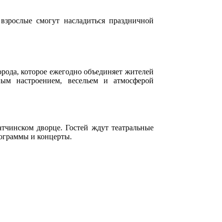
взрослые смогут насладиться праздничной
рода, которое ежегодно объединяет жителей
ным настроением, весельем и атмосферой
атчинском дворце. Гостей ждут театральные
ограммы и концерты.