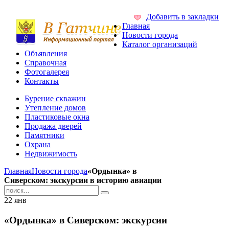
Добавить в закладки
Главная
Новости города
Каталог организаций
Объявления
Справочная
Фотогалерея
Контакты
Бурение скважин
Утепление домов
Пластиковые окна
Продажа дверей
Памятники
Охрана
Недвижимость
Главная
Новости города
«Ордынка» в
Сиверском: экскурсии в историю авиации
22
янв
«Ордынка» в Сиверском: экскурсии