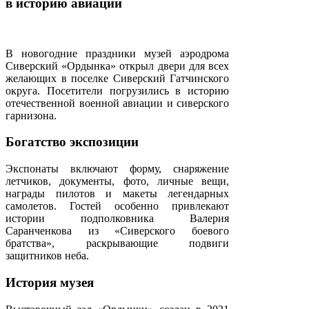
в историю авиации
В новогодние праздники музей аэродрома
Сиверский «Ордынка» открыл двери для всех
желающих в поселке Сиверский Гатчинского
округа. Посетители погрузились в историю
отечественной военной авиации и сиверского
гарнизона.
Богатство экспозиции
Экспонаты включают форму, снаряжение
летчиков, документы, фото, личные вещи,
награды пилотов и макеты легендарных
самолетов. Гостей особенно привлекают
истории подполковника Валерия
Саранченкова из «Сиверского боевого
братства», раскрывающие подвиги
защитников неба.
История музея