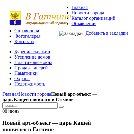
Главная
Новости города
Каталог организаций
Объявления
Справочная
Добавить в закладки
Фотогалерея
Контакты
Бурение скважин
Утепление домов
Пластиковые окна
Продажа дверей
Памятники
Охрана
Недвижимость
Главная
Новости города
Новый арт-объект —
царь Кащей появился в Гатчине
08
июнь
Новый арт-объект — царь Кащей
появился в Гатчине