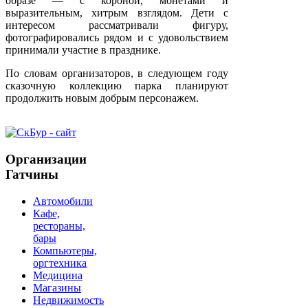
образе — с короной, монетами и
выразительным, хитрым взглядом. Дети с
интересом рассматривали фигуру,
фотографировались рядом и с удовольствием
принимали участие в празднике.
По словам организаторов, в следующем году
сказочную коллекцию парка планируют
продолжить новым добрым персонажем.
Организации
Гатчины
Автомобили
Кафе,
рестораны,
бары
Компьютеры,
оргтехника
Медицина
Магазины
Недвижимость