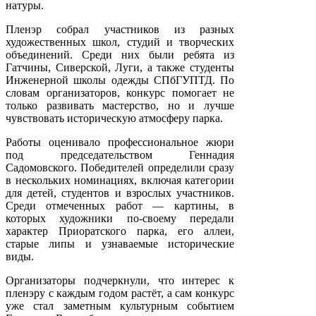
натуры.
Пленэр собрал участников из разных
художественных школ, студий и творческих
объединений. Среди них были ребята из
Гатчины, Сиверской, Луги, а также студенты
Инженерной школы одежды СПбГУПТД. По
словам организаторов, конкурс помогает не
только развивать мастерство, но и лучше
чувствовать историческую атмосферу парка.
Работы оценивало профессиональное жюри
под председательством Геннадия
Садомовского. Победителей определили сразу
в нескольких номинациях, включая категории
для детей, студентов и взрослых участников.
Среди отмеченных работ — картины, в
которых художники по-своему передали
характер Приоратского парка, его аллеи,
старые липы и узнаваемые исторические
виды.
Организаторы подчеркнули, что интерес к
пленэру с каждым годом растёт, а сам конкурс
уже стал заметным культурным событием