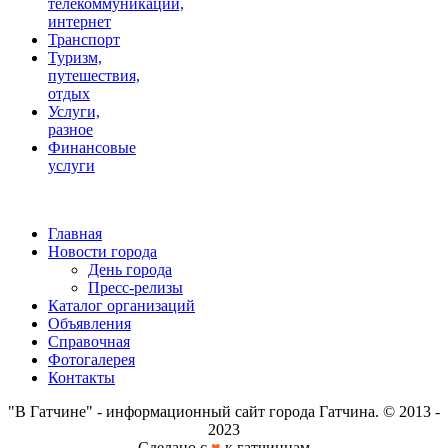
телекоммуникации,
интернет
Транспорт
Туризм,
путешествия,
отдых
Услуги,
разное
Финансовые
услуги
Главная
Новости города
День города
Пресс-релизы
Каталог организаций
Объявления
Справочная
Фотогалерея
Контакты
"В Гатчине" - информационный сайт города Гатчина. © 2013 -
2023
Сделано с
♥
к гатчинцам