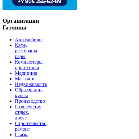
Организации
Гатчины
Автомобили
Кафе,
рестораны,
бары
Компьютеры,
оргтехника
Медицина
Магазины
Недвижимость
Образование,
курсы
Производство
Развлечения,
отдых,
досуг
Строительство,
ремонт
Связь,