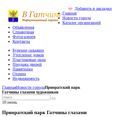
Добавить в закладки
Главная
Новости города
Каталог организаций
Объявления
Справочная
Фотогалерея
Контакты
Бурение скважин
Утепление домов
Пластиковые окна
Продажа дверей
Памятники
Охрана
Недвижимость
Главная
Новости города
Приоратский парк
Гатчины глазами художников
10
июнь
Приоратский парк Гатчины глазами