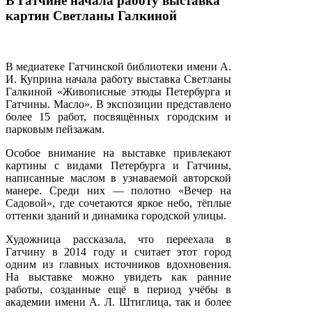
В Гатчине начала работу выставка
картин Светланы Галкиной
В медиатеке Гатчинской библиотеки имени А.
И. Куприна начала работу выставка Светланы
Галкиной «Живописные этюды Петербурга и
Гатчины. Масло». В экспозиции представлено
более 15 работ, посвящённых городским и
парковым пейзажам.
Особое внимание на выставке привлекают
картины с видами Петербурга и Гатчины,
написанные маслом в узнаваемой авторской
манере. Среди них — полотно «Вечер на
Садовой», где сочетаются яркое небо, тёплые
оттенки зданий и динамика городской улицы.
Художница рассказала, что переехала в
Гатчину в 2014 году и считает этот город
одним из главных источников вдохновения.
На выставке можно увидеть как ранние
работы, созданные ещё в период учёбы в
академии имени А. Л. Штиглица, так и более