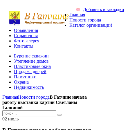
Добавить в закладки
Главная
Новости города
Каталог организаций
Объявления
Справочная
Фотогалерея
Контакты
Бурение скважин
Утепление домов
Пластиковые окна
Продажа дверей
Памятники
Охрана
Недвижимость
Главная
Новости города
В Гатчине начала
работу выставка картин Светланы
Галкиной
02
июль