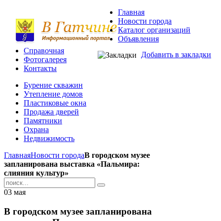
Главная
Новости города
Каталог организаций
Объявления
Справочная
Добавить в закладки
Фотогалерея
Контакты
Бурение скважин
Утепление домов
Пластиковые окна
Продажа дверей
Памятники
Охрана
Недвижимость
Главная
Новости города
В городском музее
запланирована выставка «Пальмира:
слияния культур»
03
мая
В городском музее запланирована