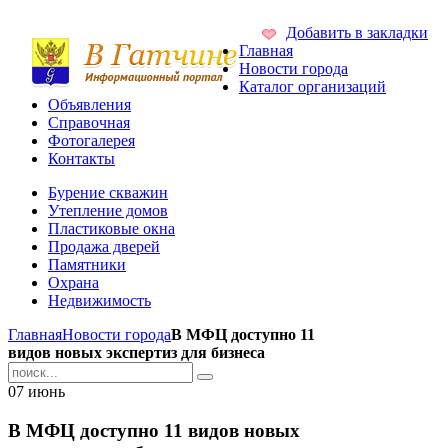
Добавить в закладки
Главная
Новости города
Каталог организаций
Объявления
Справочная
Фотогалерея
Контакты
Бурение скважин
Утепление домов
Пластиковые окна
Продажа дверей
Памятники
Охрана
Недвижимость
Главная
Новости города
В МФЦ доступно 11
видов новых экспертиз для бизнеса
07
июнь
В МФЦ доступно 11 видов новых