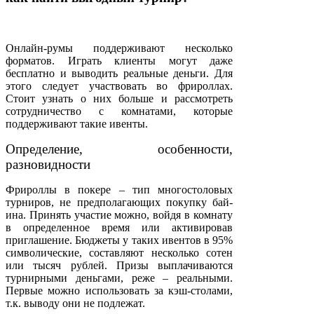
Онлайн-румы поддерживают несколько
форматов. Играть клиенты могут даже
бесплатно и выводить реальные деньги. Для
этого следует участвовать во фрироллах.
Стоит узнать о них больше и рассмотреть
сотрудничество с комнатами, которые
поддерживают такие ивенты.
Определение, особенности,
разновидности
Фрироллы в покере – тип многостоловых
турниров, не предполагающих покупку бай-
ина. Принять участие можно, войдя в комнату
в определенное время или активировав
приглашение. Бюджеты у таких ивентов в 95%
символические, составляют несколько сотен
или тысяч рублей. Призы выплачиваются
турнирными деньгами, реже – реальными.
Первые можно использовать за кэш-столами,
т.к. выводу они не подлежат.