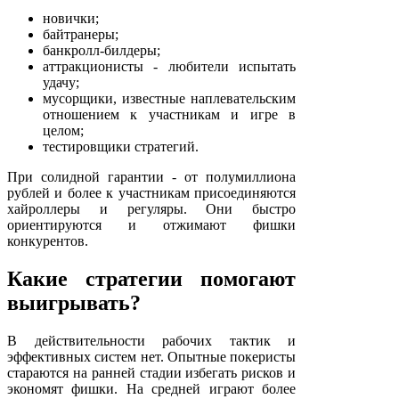
новички;
байтранеры;
банкролл-билдеры;
аттракционисты - любители испытать
удачу;
мусорщики, известные наплевательским
отношением к участникам и игре в
целом;
тестировщики стратегий.
При солидной гарантии - от полумиллиона
рублей и более к участникам присоединяются
хайроллеры и регуляры. Они быстро
ориентируются и отжимают фишки
конкурентов.
Какие стратегии помогают
выигрывать?
В действительности рабочих тактик и
эффективных систем нет. Опытные покеристы
стараются на ранней стадии избегать рисков и
экономят фишки. На средней играют более