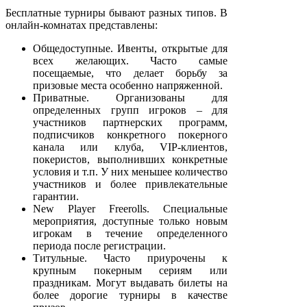
Бесплатные турниры бывают разных типов. В
онлайн-комнатах представлены:
Общедоступные. Ивенты, открытые для
всех желающих. Часто самые
посещаемые, что делает борьбу за
призовые места особенно напряженной.
Приватные. Организованы для
определенных групп игроков – для
участников партнерских программ,
подписчиков конкретного покерного
канала или клуба, VIP-клиентов,
покеристов, выполнивших конкретные
условия и т.п. У них меньшее количество
участников и более привлекательные
гарантии.
New Player Freerolls. Специальные
мероприятия, доступные только новым
игрокам в течение определенного
периода после регистрации.
Титульные. Часто приурочены к
крупным покерным сериям или
праздникам. Могут выдавать билеты на
более дорогие турниры в качестве