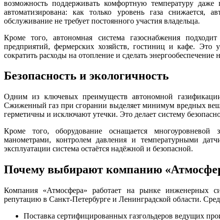
возможность поддерживать комфортную температуру даже 
автоматизирована: как только уровень газа снижается, ав
обслуживание не требует постоянного участия владельца.
Кроме того, автономная система газоснабжения подходи
предприятий, фермерских хозяйств, гостиниц и кафе. Это у
сократить расходы на отопление и сделать энергообеспечение
Безопасность и экологичность
Одним из ключевых преимуществ автономной газификации 
Сжиженный газ при сгорании выделяет минимум вредных веще
герметичны и исключают утечки. Это делает систему безопасн
Кроме того, оборудование оснащается многоуровневой з
манометрами, контролем давления и температурными датч
эксплуатации система остаётся надёжной и безопасной.
Почему выбирают компанию «Атмосфе
Компания «Атмосфера» работает на рынке инженерных си
репутацию в Санкт-Петербурге и Ленинградской области. Сре
Поставка сертифицированных газгольдеров ведущих про