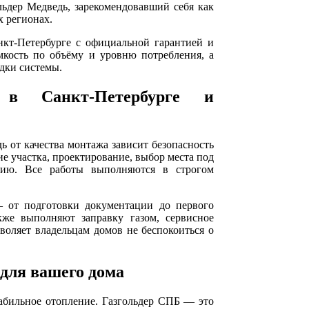
ьдер Медведь, зарекомендовавший себя как
х регионах.
нкт-Петербурге с официальной гарантией и
кость по объёму и уровню потребления, а
дки системы.
в Санкт-Петербурге и
дь от качества монтажа зависит безопасность
ие участка, проектирование, выбор места под
нию. Все работы выполняются в строгом
 от подготовки документации до первого
кже выполняют заправку газом, сервисное
воляет владельцам домов не беспокоиться о
для вашего дома
табильное отопление. Газгольдер СПБ — это