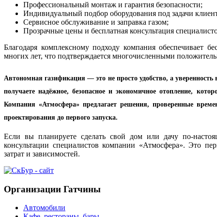
Профессиональный монтаж и гарантия безопасности;
Индивидуальный подбор оборудования под задачи клиент
Сервисное обслуживание и заправка газом;
Прозрачные цены и бесплатная консультация специалисто
Благодаря комплексному подходу компания обеспечивает бе
многих лет, что подтверждается многочисленными положител
Автономная газификация — это не просто удобство, а уверенность 
получаете надёжное, безопасное и экономичное отопление, котор
Компания «Атмосфера» предлагает решения, проверенные време
проектирования до первого запуска.
Если вы планируете сделать свой дом или дачу по-насто
консультации специалистов компании «Атмосфера». Это п
затрат и зависимостей.
Организации Гатчины
Автомобили
Кафе, рестораны, бары