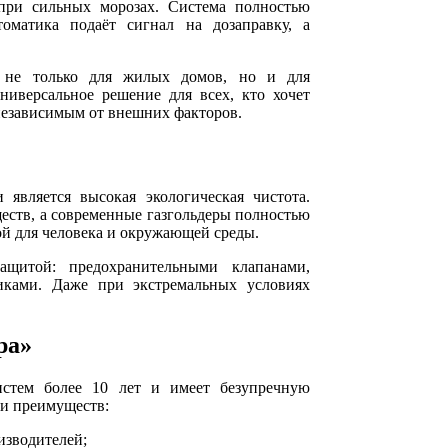
при сильных морозах. Система полностью
томатика подаёт сигнал на дозаправку, а
т не только для жилых домов, но и для
ниверсальное решение для всех, кто хочет
 независимым от внешних факторов.
является высокая экологическая чистота.
ств, а современные газгольдеры полностью
ой для человека и окружающей среды.
ащитой: предохранительными клапанами,
иками. Даже при экстремальных условиях
ра»
стем более 10 лет и имеет безупречную
ди преимуществ:
изводителей;