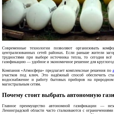
Современные технологии позволяют организовать комф
централизованных сетей районах. Если раньше жители заго
трудностями при выборе источника тепла, то сегодня вс
газификацию — удобное и экономичное решение для круглого
Компания «Атмосфера» предлагает комплексные решения по
участков под ключ. Это надёжный способ обеспечить ста
водоснабжение и работу бытовых приборов на природном
магистральным сетям.
Почему стоит выбрать автономную га
Главное преимущество автономной газификации — нез
Ленинградской области часто сталкиваются с ограничениями