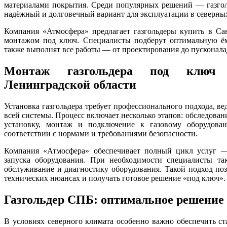
материалами покрытия. Среди популярных решений — газгол
надёжный и долговечный вариант для эксплуатации в северны
Компания «Атмосфера» предлагает газгольдеры купить в Са
монтажом под ключ. Специалисты подберут оптимальную ём
также выполнят все работы — от проектирования до пусконала
Монтаж газгольдера под ключ 
Ленинградской области
Установка газгольдера требует профессионального подхода, ве
всей системы. Процесс включает несколько этапов: обследован
установку, монтаж и подключение к газовому оборудова
соответствии с нормами и требованиями безопасности.
Компания «Атмосфера» обеспечивает полный цикл услуг —
запуска оборудования. При необходимости специалисты та
обслуживание и диагностику оборудования. Такой подход поз
технических нюансах и получать готовое решение «под ключ».
Газгольдер СПБ: оптимальное решение 
В условиях северного климата особенно важно обеспечить с