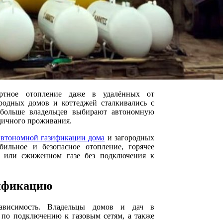
ортное отопление даже в удалённых от
родных домов и коттеджей сталкивались с
ё больше владельцев выбирают автономную
дичного проживания.
автономной газификации дома
и загородных
бильное и безопасное отопление, горячее
 или сжиженном газе без подключения к
зификацию
ависимость. Владельцы домов и дач в
 по подключению к газовым сетям, а также