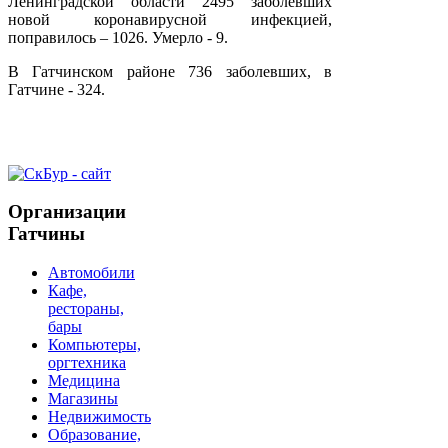
Ленинградской области 2495 заболевших
новой коронавирусной инфекцией,
поправилось – 1026. Умерло - 9.
В Гатчинском районе 736 заболевших, в
Гатчине - 324.
Организации
Гатчины
Автомобили
Кафе,
рестораны,
бары
Компьютеры,
оргтехника
Медицина
Магазины
Недвижимость
Образование,