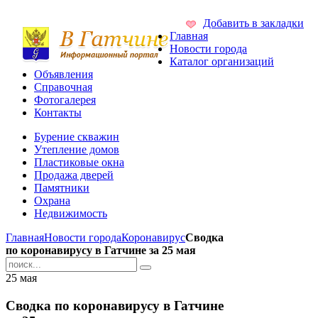
Добавить в закладки
Главная
Новости города
Каталог организаций
Объявления
Справочная
Фотогалерея
Контакты
Бурение скважин
Утепление домов
Пластиковые окна
Продажа дверей
Памятники
Охрана
Недвижимость
Главная
Новости города
Коронавирус
Сводка
по коронавирусу в Гатчине за 25 мая
25
мая
Сводка по коронавирусу в Гатчине