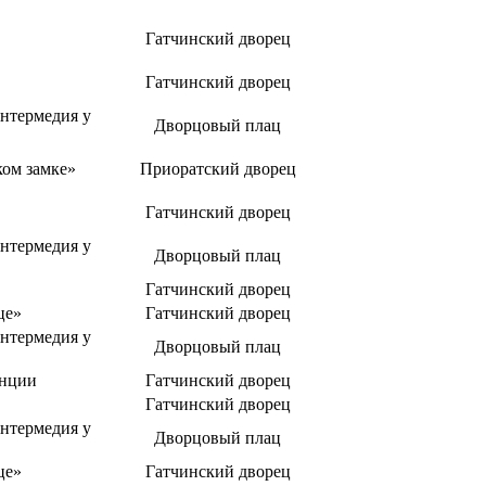
Гатчинский дворец
Гатчинский дворец
нтермедия у
Дворцовый плац
ком замке»
Приоратский дворец
Гатчинский дворец
нтермедия у
Дворцовый плац
Гатчинский дворец
це»
Гатчинский дворец
нтермедия у
Дворцовый плац
енции
Гатчинский дворец
Гатчинский дворец
нтермедия у
Дворцовый плац
це»
Гатчинский дворец