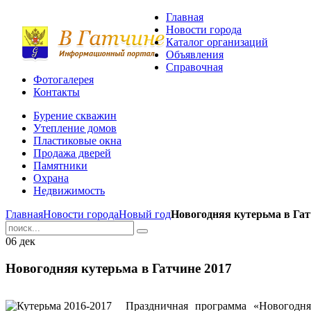
Главная
Новости города
Каталог организаций
Объявления
Справочная
Фотогалерея
Контакты
Бурение скважин
Утепление домов
Пластиковые окна
Продажа дверей
Памятники
Охрана
Недвижимость
Главная
Новости города
Новый год
Новогодняя кутерьма в Гат
06
дек
Новогодняя кутерьма в Гатчине 2017
Праздничная программа «Новогодня