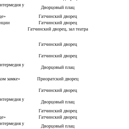
нтермедия у
Дворцовый плац
це»
Гатчинский дворец
енции
Гатчинский дворец
Гатчинский дворец, зал театра
Гатчинский дворец
Гатчинский дворец
нтермедия у
Дворцовый плац
ком замке»
Приоратский дворец
Гатчинский дворец
нтермедия у
Дворцовый плац
Гатчинский дворец
це»
Гатчинский дворец
нтермедия у
Дворцовый плац