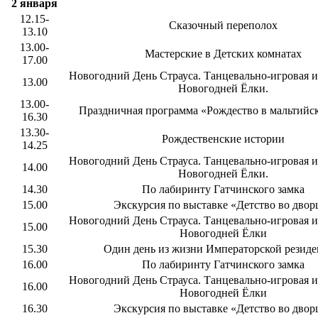
2 января
12.15-
Сказочный переполох
13.10
13.00-
Мастерские в Детских комнатах
17.00
Новогодний День Страуса. Танцевально-игровая и
13.00
Новогодней Ёлки.
13.00-
Праздничная программа «Рождество в мальтийс
16.30
13.30-
Рождественские истории
14.25
Новогодний День Страуса. Танцевально-игровая и
14.00
Новогодней Ёлки.
14.30
По лабиринту Гатчинского замка
15.00
Экскурсия по выставке «Детство во двор
Новогодний День Страуса. Танцевально-игровая и
15.00
Новогодней Ёлки
15.30
Один день из жизни Императорской резид
16.00
По лабиринту Гатчинского замка
Новогодний День Страуса. Танцевально-игровая и
16.00
Новогодней Ёлки
16.30
Экскурсия по выставке «Детство во двор