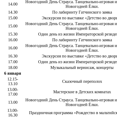
Новогодний День Страуса. Танцевально-игровая и
14.00
Новогодней Ёлки.
14.30
По лабиринту Гатчинского замка
15.00
Экскурсия по выставке «Детство во двор
Новогодний День Страуса. Танцевально-игровая и
15.00
Новогодней Ёлки.
15.30
Один день из жизни Императорской резид
16.00
По лабиринту Гатчинского замка
Новогодний День Страуса. Танцевально-игровая и
16.00
Новогодней Ёлки.
16.30
Экскурсия по выставке «Детство во двор
17.00
Один день из жизни Императорской резид
18.00
Музыкальный вернисаж, концерты
6 января
12.15-
Сказочный переполох
13.10
13.00-
Мастерские в Детских комнатах
17.00
Новогодний День Страуса. Танцевально-игровая и
13.00
Новогодней Ёлки.
13.00-
Праздничная программа «Рождество в мальтийс
16.30