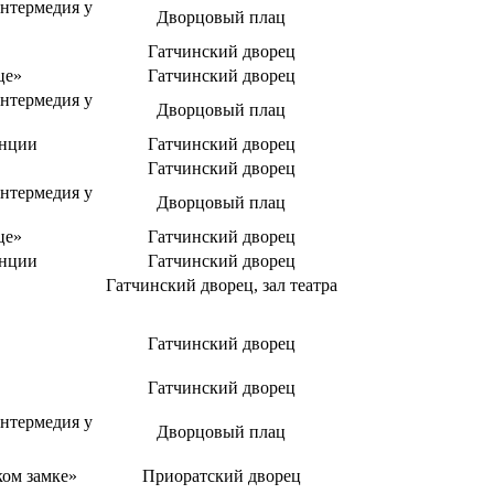
нтермедия у
Дворцовый плац
Гатчинский дворец
це»
Гатчинский дворец
нтермедия у
Дворцовый плац
енции
Гатчинский дворец
Гатчинский дворец
нтермедия у
Дворцовый плац
це»
Гатчинский дворец
енции
Гатчинский дворец
Гатчинский дворец, зал театра
Гатчинский дворец
Гатчинский дворец
нтермедия у
Дворцовый плац
ком замке»
Приоратский дворец