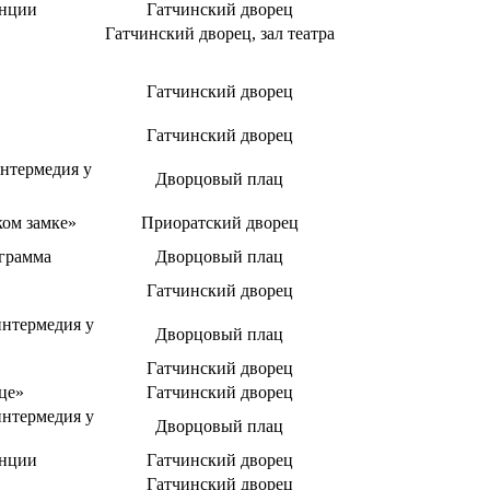
енции
Гатчинский дворец
Гатчинский дворец, зал театра
Гатчинский дворец
Гатчинский дворец
нтермедия у
Дворцовый плац
ком замке»
Приоратский дворец
ограмма
Дворцовый плац
Гатчинский дворец
интермедия у
Дворцовый плац
Гатчинский дворец
це»
Гатчинский дворец
интермедия у
Дворцовый плац
енции
Гатчинский дворец
Гатчинский дворец