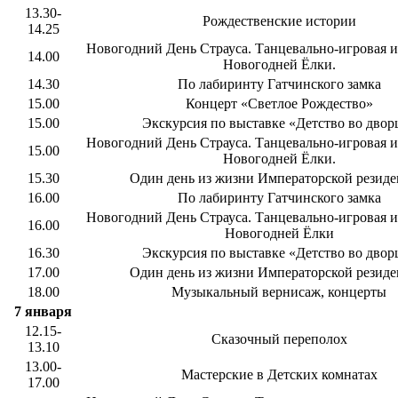
13.30-
Рождественские истории
14.25
Новогодний День Страуса. Танцевально-игровая и
14.00
Новогодней Ёлки.
14.30
По лабиринту Гатчинского замка
15.00
Концерт «Светлое Рождество»
15.00
Экскурсия по выставке «Детство во двор
Новогодний День Страуса. Танцевально-игровая и
15.00
Новогодней Ёлки.
15.30
Один день из жизни Императорской резид
16.00
По лабиринту Гатчинского замка
Новогодний День Страуса. Танцевально-игровая и
16.00
Новогодней Ёлки
16.30
Экскурсия по выставке «Детство во двор
17.00
Один день из жизни Императорской резид
18.00
Музыкальный вернисаж, концерты
7 января
12.15-
Сказочный переполох
13.10
13.00-
Мастерские в Детских комнатах
17.00