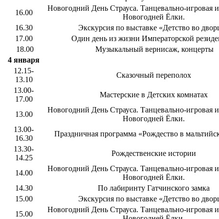
Новогодний День Страуса. Танцевально-игровая и
16.00
Новогодней Ёлки.
16.30
Экскурсия по выставке «Детство во двор
17.00
Один день из жизни Императорской резид
18.00
Музыкальный вернисаж, концерты
4 января
12.15-
Сказочный переполох
13.10
13.00-
Мастерские в Детских комнатах
17.00
Новогодний День Страуса. Танцевально-игровая и
13.00
Новогодней Ёлки.
13.00-
Праздничная программа «Рождество в мальтийс
16.30
13.30-
Рождественские истории
14.25
Новогодний День Страуса. Танцевально-игровая и
14.00
Новогодней Ёлки.
14.30
По лабиринту Гатчинского замка
15.00
Экскурсия по выставке «Детство во двор
Новогодний День Страуса. Танцевально-игровая и
15.00
Новогодней Ёлки.