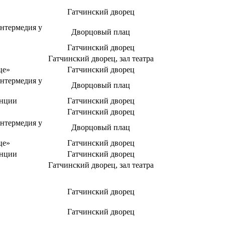
Гатчинский дворец
нтермедия у
Дворцовый плац
Гатчинский дворец
Гатчинский дворец, зал театра
це»
Гатчинский дворец
нтермедия у
Дворцовый плац
енции
Гатчинский дворец
Гатчинский дворец
нтермедия у
Дворцовый плац
це»
Гатчинский дворец
енции
Гатчинский дворец
Гатчинский дворец, зал театра
Гатчинский дворец
Гатчинский дворец