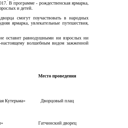
017. В программе - рождественская ярмарка,
зрослых и детей.
 дворца смогут поучаствовать в народных
дняя ярмарка, увлекательные путешествия,
 не оставит равнодушными ни взрослых ни
по-настоящему волшебным видом зажженной
Место проведения
ая Кутерьма»
Дворцовый плац
и»
Гатчинский дворец