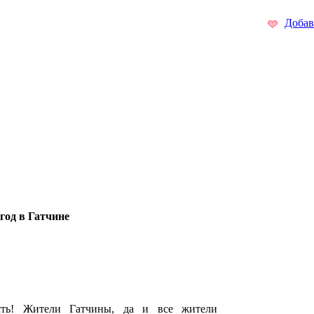
Добав
год в Гатчине
сть! Жители Гатчины, да и все жители