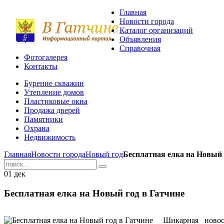
Главная
Новости города
Каталог организаций
Объявления
Справочная
Фотогалерея
Контакты
Бурение скважин
Утепление домов
Пластиковые окна
Продажа дверей
Памятники
Охрана
Недвижимость
Главная
Новости города
Новый год
Бесплатная елка на Новый 
01
дек
Бесплатная елка на Новый год в Гатчине
Шикарная ново