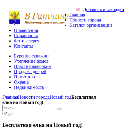
Добавить в закладки
Главная
Новости города
Каталог организаций
Объявления
Справочная
Фотогалерея
Контакты
Бурение скважин
Утепление домов
Пластиковые окна
Продажа дверей
Памятники
Охрана
Недвижимость
Главная
Новости города
Новый год
Бесплатная
елка на Новый год!
07
дек
Бесплатная елка на Новый год!